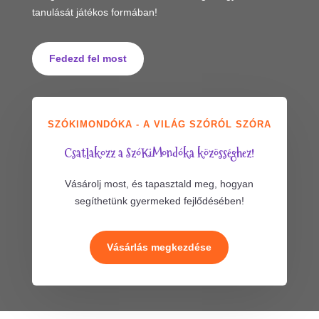
tanulását játékos formában!
Fedezd fel most
SZÓKIMONDÓKA - A VILÁG SZÓRÓL SZÓRA
Csatlakozz a SzóKiMondóka közösséghez!
Vásárolj most, és tapasztald meg, hogyan
segíthetünk gyermeked fejlődésében!
Vásárlás megkezdése