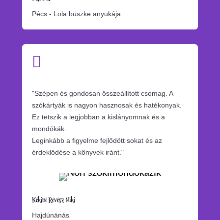
Pécs - Lola büszke anyukája

"Szépen és gondosan összeállított csomag. A
szókártyák is nagyon hasznosak és hatékonyak.
Ez tetszik a legjobban a kislányomnak és a
mondókák.
Leginkább a figyelme fejlődött sokat és az
érdeklődése a könyvek iránt."
Kékiné Révész Niki
Hajdúnánás