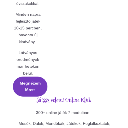
évszakokkal.
Minden napra
fejlesztő játék
10-15 percben,
havonta új
kiadvány.
Látványos
eredmények
már heteken
belül.
Megnézem
Most
Játssz velem! Online Klub
300+ online játék 7 modulban:
Mesék, Dalok, Mondókák, Játékok, Foglalkoztatók,