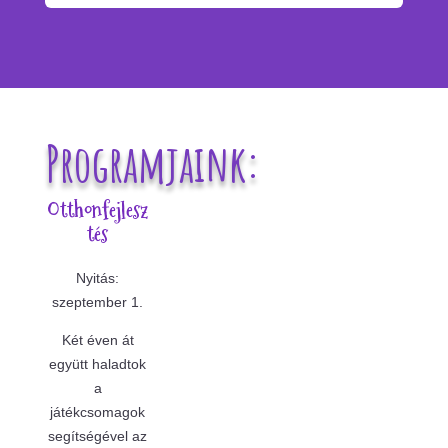
Programjaink:
Otthonfejlesz
tés
Nyitás:
szeptember 1.
Két éven át
együtt haladtok
a
játékcsomagok
segítségével az