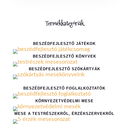
Termékkategóriák
BESZÉDFEJLESZTŐ JÁTÉKOK
BESZÉDFEJLESZTŐ KÖNYVEK
BESZÉDFEJLESZTŐ SZÓKÁRTYÁK
BESZÉDFEJLESZTŐ FOGLALKOZTATÓK
KÖRNYEZETVÉDELMI MESE
MESE A TESTRÉSZEKRŐL, ÉRZÉKSZERVEKRŐL