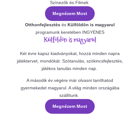
Színezők és Filmek
Megnézem Most
Otthonfejlesztés
és
Külföldön is magyarul
programunk keretében INGYENES
Külföldön is magyarul
Két évre kapsz kiadványokat, hozzá minden napra
játéktervet, mondókát. Szótanulás, szókincsfejlesztés,
játékos tanulás minden nap.
A második év végére már olvasni taníthatod
gyermekedet magyarul. A világ minden országába
szállítunk.
Megnézem Most