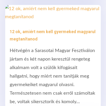
12 ok, amiért nem kell gyermeked magyarul
megtanítanod
Hétvégén a Sarasotai Magyar Fesztiválon
jártam és két napon keresztül rengeteg
alkalmam volt a szülők kifogásait
hallgatni, hogy miért nem tanítják meg
gyermekeiket magyarul olvasni.
Természetesen nem csak erről számoltak
be, voltak sikersztorik és komoly…