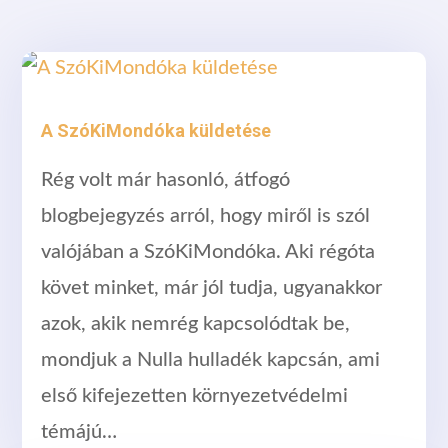
A SzóKiMondóka küldetése
Rég volt már hasonló, átfogó
blogbejegyzés arról, hogy miről is szól
valójában a SzóKiMondóka. Aki régóta
követ minket, már jól tudja, ugyanakkor
azok, akik nemrég kapcsolódtak be,
mondjuk a Nulla hulladék kapcsán, ami
első kifejezetten környezetvédelmi
témájú…