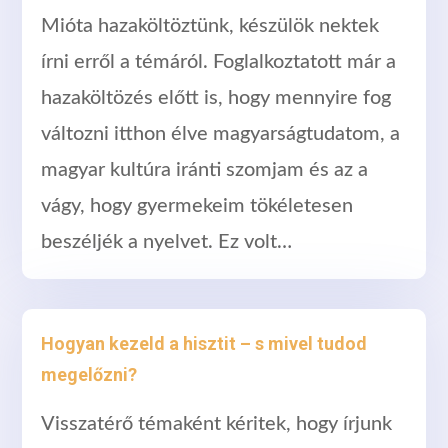
Mióta hazaköltöztünk, készülök nektek
írni erről a témáról. Foglalkoztatott már a
hazaköltözés előtt is, hogy mennyire fog
változni itthon élve magyarságtudatom, a
magyar kultúra iránti szomjam és az a
vágy, hogy gyermekeim tökéletesen
beszéljék a nyelvet. Ez volt…
Hogyan kezeld a hisztit – s mivel tudod
megelőzni?
Visszatérő témaként kéritek, hogy írjunk