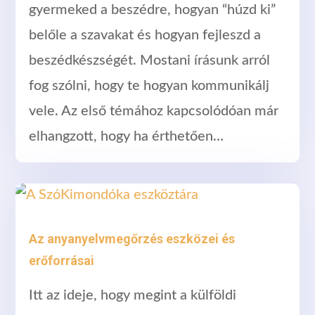
gyermeked a beszédre, hogyan “húzd ki”
belőle a szavakat és hogyan fejleszd a
beszédkészségét. Mostani írásunk arról
fog szólni, hogy te hogyan kommunikálj
vele. Az első témához kapcsolódóan már
elhangzott, hogy ha érthetően…
Az anyanyelvmegőrzés eszközei és
erőforrásai
Itt az ideje, hogy megint a külföldi