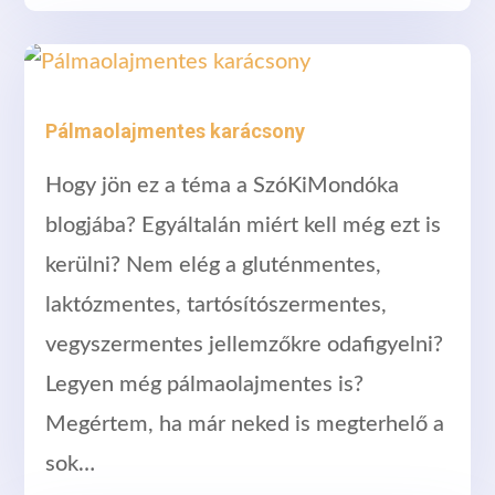
Pálmaolajmentes karácsony
Hogy jön ez a téma a SzóKiMondóka
blogjába? Egyáltalán miért kell még ezt is
kerülni? Nem elég a gluténmentes,
laktózmentes, tartósítószermentes,
vegyszermentes jellemzőkre odafigyelni?
Legyen még pálmaolajmentes is?
Megértem, ha már neked is megterhelő a
sok…