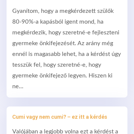
Gyanítom, hogy a megkérdezett szülők
80-90%-a kapásból igent mond, ha
megkérdezik, hogy szeretné-e fejleszteni
gyermeke önkifejezését. Az arány még
ennél is magasabb lehet, ha a kérdést úgy
tesszük fel, hogy szeretné-e, hogy
gyermeke önkifejező legyen. Hiszen ki
ne…
Cumi vagy nem cumi? – ez itt a kérdés
Valójában a legjobb volna ezt a kérdést a