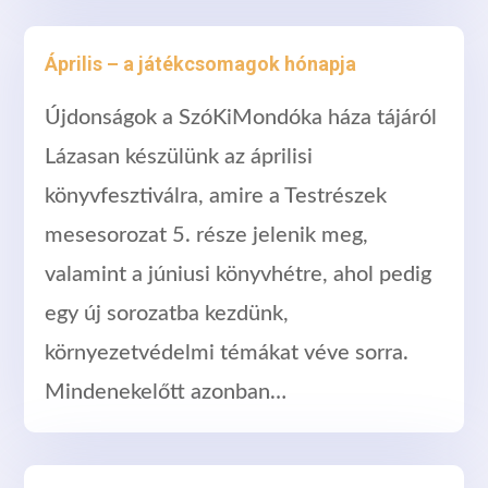
Április – a játékcsomagok hónapja
Újdonságok a SzóKiMondóka háza tájáról
Lázasan készülünk az áprilisi
könyvfesztiválra, amire a Testrészek
mesesorozat 5. része jelenik meg,
valamint a júniusi könyvhétre, ahol pedig
egy új sorozatba kezdünk,
környezetvédelmi témákat véve sorra.
Mindenekelőtt azonban…