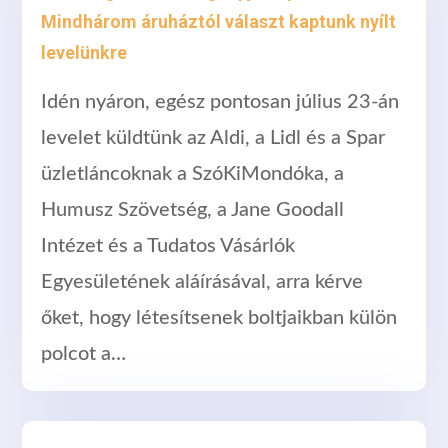
Mindhárom áruháztól választ kaptunk nyílt
levelünkre
Idén nyáron, egész pontosan július 23-án
levelet küldtünk az Aldi, a Lidl és a Spar
üzletláncoknak a SzóKiMondóka, a
Humusz Szövetség, a Jane Goodall
Intézet és a Tudatos Vásárlók
Egyesületének aláírásával, arra kérve
őket, hogy létesítsenek boltjaikban külön
polcot a…