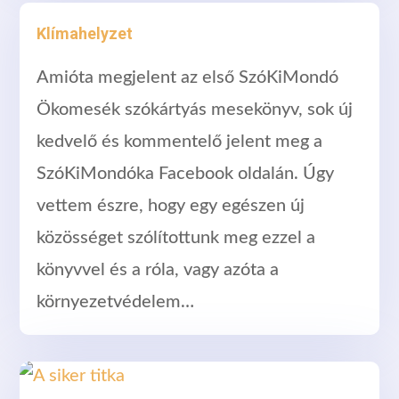
Klímahelyzet
Amióta megjelent az első SzóKiMondó
Ökomesék szókártyás mesekönyv, sok új
kedvelő és kommentelő jelent meg a
SzóKiMondóka Facebook oldalán. Úgy
vettem észre, hogy egy egészen új
közösséget szólítottunk meg ezzel a
könyvvel és a róla, vagy azóta a
környezetvédelem…