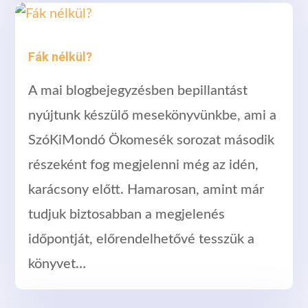
Fák nélkül?
A mai blogbejegyzésben bepillantást
nyújtunk készülő mesekönyvünkbe, ami a
SzóKiMondó Ökomesék sorozat második
részeként fog megjelenni még az idén,
karácsony előtt. Hamarosan, amint már
tudjuk biztosabban a megjelenés
időpontját, előrendelhetővé tesszük a
könyvet…