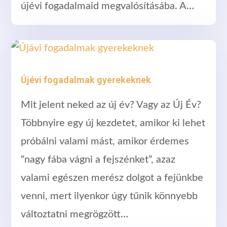
újévi fogadalmaid megvalósításába. A…
Újévi fogadalmak gyerekeknek
Mit jelent neked az új év? Vagy az Új Év?
Többnyire egy új kezdetet, amikor ki lehet
próbálni valami mást, amikor érdemes
“nagy fába vágni a fejszénket”, azaz
valami egészen merész dolgot a fejünkbe
venni, mert ilyenkor úgy tűnik könnyebb
változtatni megrögzött…