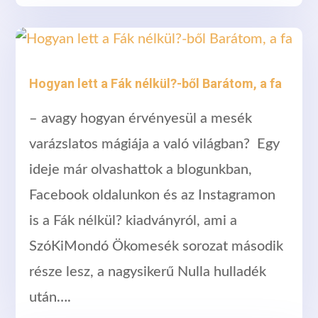
Hogyan lett a Fák nélkül?-ből Barátom, a fa
– avagy hogyan érvényesül a mesék
varázslatos mágiája a való világban? Egy
ideje már olvashattok a blogunkban,
Facebook oldalunkon és az Instagramon
is a Fák nélkül? kiadványról, ami a
SzóKiMondó Ökomesék sorozat második
része lesz, a nagysikerű Nulla hulladék
után….