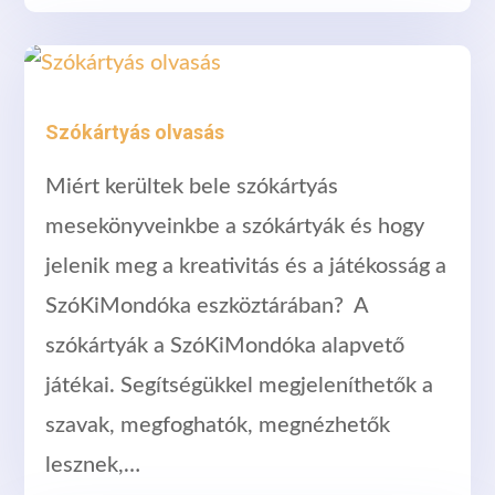
Szókártyás olvasás
Miért kerültek bele szókártyás
mesekönyveinkbe a szókártyák és hogy
jelenik meg a kreativitás és a játékosság a
SzóKiMondóka eszköztárában? A
szókártyák a SzóKiMondóka alapvető
játékai. Segítségükkel megjeleníthetők a
szavak, megfoghatók, megnézhetők
lesznek,…