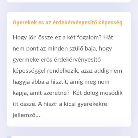
Gyerekek és az érdekérvényesítő képesség
Hogy jön össze ez a két fogalom? Hát
nem pont az minden szülő baja, hogy
gyermeke erős érdekérvényesítő
képességgel rendelkezik, azaz addig nem
hagyja abba a hisztit, amíg meg nem
kapja, amit szeretne? Két dolog mosódik
itt össze. A hiszti a kicsi gyerekekre
jellemző…