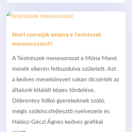
Miért szeretjük annyira a Testrészek
mesesorozatot?
A Testrészek mesesorozat a Móna Manó
mesék sikerén felbuzdulva született. Azt
a kedves mesekönyvet sokan dícsérték az
általunk kitalált képes tördelése,
Döbrentey Ildikó gyerekeknek szóló,
mégis szókincsfejlesztő nyelvezete és
Halász-Géczi Ágnes kedves grafikái