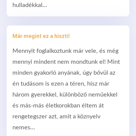
hulladékkal…
Már megint ez a hiszti!
Mennyit foglalkoztunk már vele, és még
mennyi mindent nem mondtunk el! Mint
minden gyakorló anyának, úgy bővül az
én tudásom is ezen a téren, hisz már
három gyerekkel, különböző neműekkel
és más-más életkorokban éltem át
rengetegszer azt, amit a köznyelv
nemes…