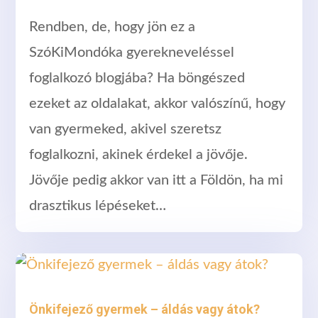
Rendben, de, hogy jön ez a
SzóKiMondóka gyerekneveléssel
foglalkozó blogjába? Ha böngészed
ezeket az oldalakat, akkor valószínű, hogy
van gyermeked, akivel szeretsz
foglalkozni, akinek érdekel a jövője.
Jövője pedig akkor van itt a Földön, ha mi
drasztikus lépéseket…
Önkifejező gyermek – áldás vagy átok?