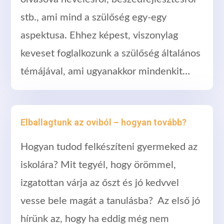
stb., ami mind a szülőség egy-egy
aspektusa. Ehhez képest, viszonylag
keveset foglalkozunk a szülőség általános
témájával, ami ugyanakkor mindenkit…
Elballagtunk az oviból – hogyan tovább?
Hogyan tudod felkészíteni gyermeked az
iskolára? Mit tegyél, hogy örömmel,
izgatottan várja az őszt és jó kedvvel
vesse bele magát a tanulásba? Az első jó
hírünk az, hogy ha eddig még nem