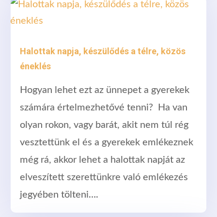
Halottak napja, készülődés a télre, közös
éneklés
Hogyan lehet ezt az ünnepet a gyerekek
számára értelmezhetővé tenni? Ha van
olyan rokon, vagy barát, akit nem túl rég
vesztettünk el és a gyerekek emlékeznek
még rá, akkor lehet a halottak napját az
elveszített szerettünkre való emlékezés
jegyében tölteni….