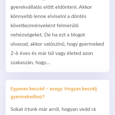
gyerekvállalás előtt eldönteni. Akkor
könnyebb lenne elviselni a döntés
következményeként felmerülő
nehézségeket. De ha ezt a blogot
olvasod, akkor valószínű, hogy gyermeked
2-6 éves és már túl vagy életed azon
szakaszán, hogy…
Egyenes beszéd – avagy: Hogyan beszélj
gyermekedhez?
Sokat írtunk már arról, hogyan vedd rá