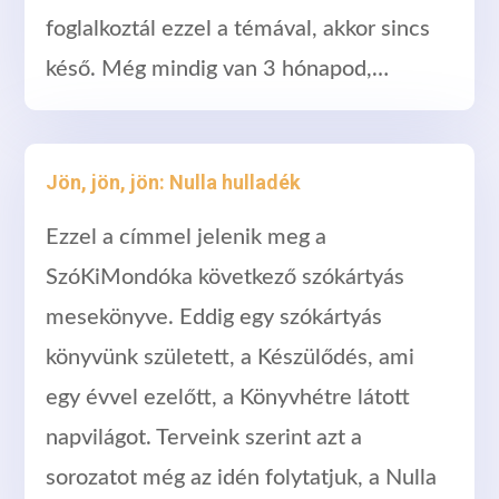
foglalkoztál ezzel a témával, akkor sincs
késő. Még mindig van 3 hónapod,…
Jön, jön, jön: Nulla hulladék
Ezzel a címmel jelenik meg a
SzóKiMondóka következő szókártyás
mesekönyve. Eddig egy szókártyás
könyvünk született, a Készülődés, ami
egy évvel ezelőtt, a Könyvhétre látott
napvilágot. Terveink szerint azt a
sorozatot még az idén folytatjuk, a Nulla