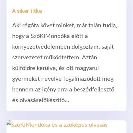
A siker titka
Aki régóta követ minket, már talán tudja,
hogy a SzóKiMondóka előtt a
környezetvédelemben dolgoztam, saját
szervezetet működtettem. Aztán
külföldre kerülve, és ott magyarul
gyermeket nevelve fogalmazódott meg
bennem az igény arra a beszédfejlesztő
és olvasáselőkészítő…