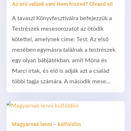
Az erő velünk van! Nem hiszed? Olvasd el!
A tavaszi Könyvfesztiválra befejezzük a
Testrészek mesesorozatot az ötödik
kötettel, amelynek címe: Test. Az első
mesében egymásra találnak a testrészek
egy olyan bábjátékban, amit Móna és
Marci írtak, és elő is adják azt a család
többi tagja számára. A második mese…
Magyarnak lenni – külföldön