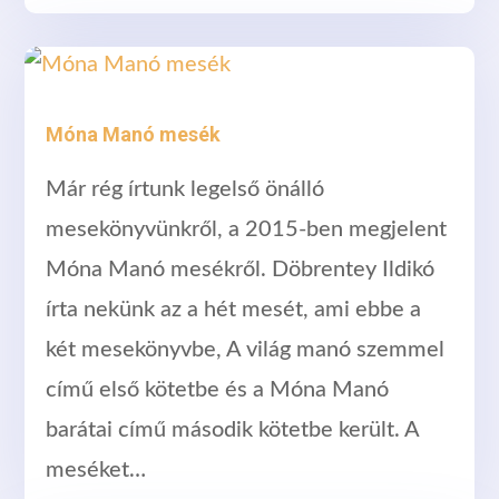
Móna Manó mesék
Már rég írtunk legelső önálló
mesekönyvünkről, a 2015-ben megjelent
Móna Manó mesékről. Döbrentey Ildikó
írta nekünk az a hét mesét, ami ebbe a
két mesekönyvbe, A világ manó szemmel
című első kötetbe és a Móna Manó
barátai című második kötetbe került. A
meséket…