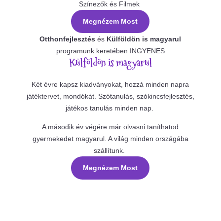
Színezők és Filmek
Megnézem Most
Otthonfejlesztés
és
Külföldön is magyarul
programunk keretében INGYENES
Külföldön is magyarul
Két évre kapsz kiadványokat, hozzá minden napra
játéktervet, mondókát. Szótanulás, szókincsfejlesztés,
játékos tanulás minden nap.
A második év végére már olvasni taníthatod
gyermekedet magyarul. A világ minden országába
szállítunk.
Megnézem Most