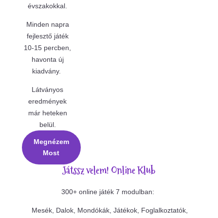
évszakokkal.
Minden napra
fejlesztő játék
10-15 percben,
havonta új
kiadvány.
Látványos
eredmények
már heteken
belül.
Megnézem
Most
Játssz velem! Online Klub
300+ online játék 7 modulban:
Mesék, Dalok, Mondókák, Játékok, Foglalkoztatók,