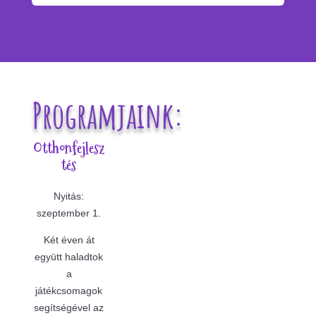
Programjaink:
Otthonfejlesz
tés
Nyitás:
szeptember 1.
Két éven át
együtt haladtok
a
játékcsomagok
segítségével az