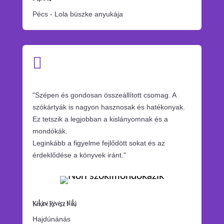
Pécs - Lola büszke anyukája

"Szépen és gondosan összeállított csomag. A
szókártyák is nagyon hasznosak és hatékonyak.
Ez tetszik a legjobban a kislányomnak és a
mondókák.
Leginkább a figyelme fejlődött sokat és az
érdeklődése a könyvek iránt."
Kékiné Révész Niki
Hajdúnánás