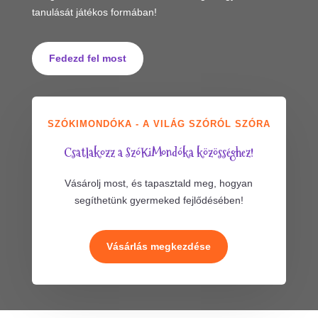
tanulását játékos formában!
Fedezd fel most
SZÓKIMONDÓKA - A VILÁG SZÓRÓL SZÓRA
Csatlakozz a SzóKiMondóka közösséghez!
Vásárolj most, és tapasztald meg, hogyan
segíthetünk gyermeked fejlődésében!
Vásárlás megkezdése