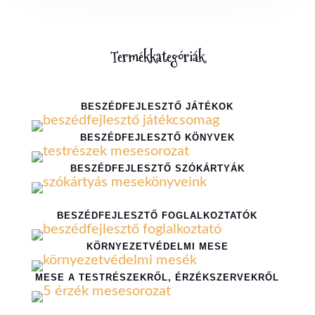
Termékkategóriák
BESZÉDFEJLESZTŐ JÁTÉKOK
BESZÉDFEJLESZTŐ KÖNYVEK
BESZÉDFEJLESZTŐ SZÓKÁRTYÁK
BESZÉDFEJLESZTŐ FOGLALKOZTATÓK
KÖRNYEZETVÉDELMI MESE
MESE A TESTRÉSZEKRŐL, ÉRZÉKSZERVEKRŐL