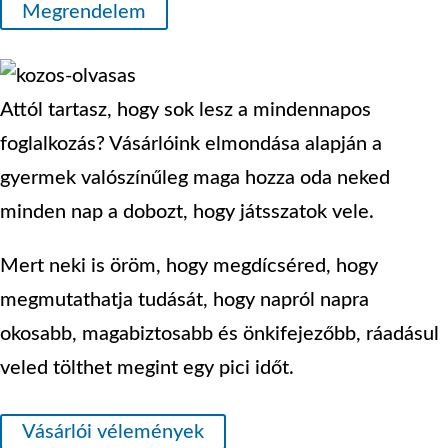
Megrendelem
Attól tartasz, hogy sok lesz a mindennapos
foglalkozás? Vásárlóink elmondása alapján a
gyermek valószínűleg maga hozza oda neked
minden nap a dobozt, hogy játsszatok vele.
Mert neki is öröm, hogy megdícséred, hogy
megmutathatja tudását, hogy napról napra
okosabb, magabiztosabb és önkifejezőbb, ráadásul
veled tölthet megint egy pici időt.
Vásárlói vélemények