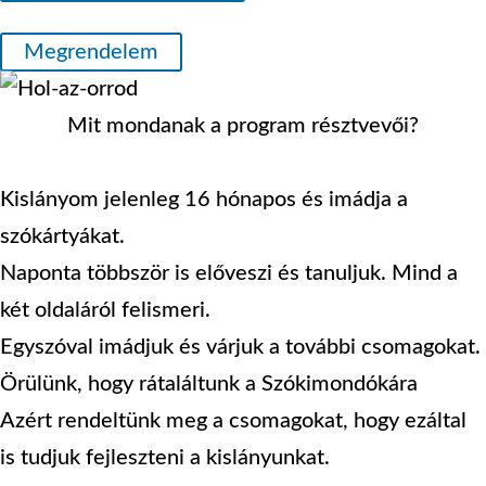
Megrendelem
Mit mondanak a program résztvevői?
Kislányom jelenleg 16 hónapos és imádja a
szókártyákat.
Naponta többször is előveszi és tanuljuk. Mind a
két oldaláról felismeri.
Egyszóval imádjuk és várjuk a további csomagokat.
Örülünk, hogy rátaláltunk a Szókimondókára
Azért rendeltünk meg a csomagokat, hogy ezáltal
is tudjuk fejleszteni a kislányunkat.