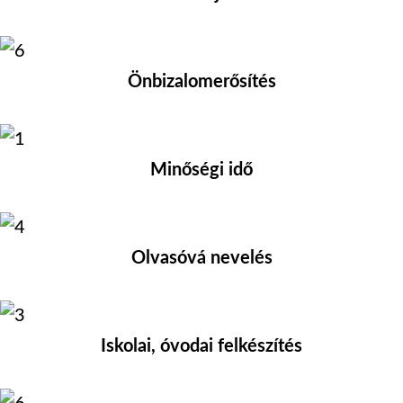
Önbizalomerősítés
Minőségi idő
Olvasóvá nevelés
Iskolai, óvodai felkészítés