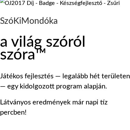
SzóKiMondóka
a világ szóról
szóra™
Játékos fejlesztés — legalább hét területen
— egy kidolgozott program alapján.
Látványos eredmények már napi tíz
percben!