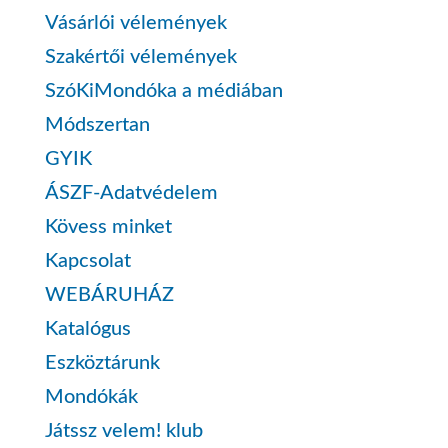
Vásárlói vélemények
Szakértői vélemények
SzóKiMondóka a médiában
Módszertan
GYIK
ÁSZF-Adatvédelem
Kövess minket
Kapcsolat
WEBÁRUHÁZ
Katalógus
Eszköztárunk
Mondókák
Játssz velem! klub