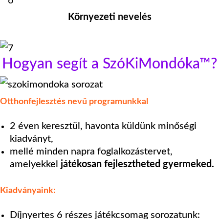
Környezeti nevelés
Hogyan segít a SzóKiMondóka™?
Otthonfejlesztés nevű programunkkal
2 éven keresztül, havonta küldünk minőségi
kiadványt,
mellé minden napra foglalkozástervet,
amelyekkel
játékosan fejlesztheted gyermeked.
Kiadványaink:
Díjnyertes 6 részes játékcsomag sorozatunk: