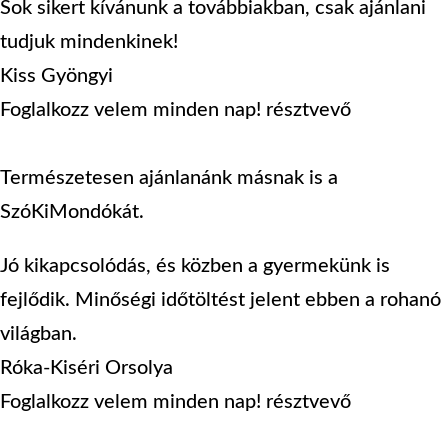
Sok sikert kívánunk a továbbiakban, csak ajánlani
tudjuk mindenkinek!
Kiss Gyöngyi
Foglalkozz velem minden nap! résztvevő
Természetesen ajánlanánk másnak is a
SzóKiMondókát.
Jó kikapcsolódás, és közben a gyermekünk is
fejlődik. Minőségi időtöltést jelent ebben a rohanó
világban.
Róka-Kiséri Orsolya
Foglalkozz velem minden nap! résztvevő