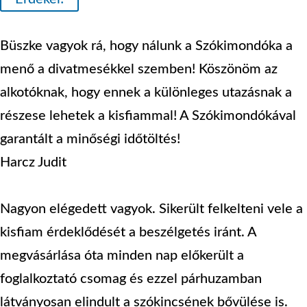
Büszke vagyok rá, hogy nálunk a Szókimondóka a
menő a divatmesékkel szemben! Köszönöm az
alkotóknak, hogy ennek a különleges utazásnak a
részese lehetek a kisfiammal! A Szókimondókával
garantált a minőségi időtöltés!
Harcz Judit
Nagyon elégedett vagyok. Sikerült felkelteni vele a
kisfiam érdeklődését a beszélgetés iránt. A
megvásárlása óta minden nap előkerült a
foglalkoztató csomag és ezzel párhuzamban
látványosan elindult a szókincsének bővülése is.