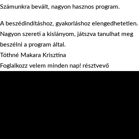
Számunkra bevált, nagyon hasznos program.
A beszédindításhoz, gyakorláshoz elengedhetetlen.
Nagyon szereti a kislányom, játszva tanulhat meg
beszélni a program által.
Tóthné Makara Krisztina
Foglalkozz velem minden nap! résztvevő