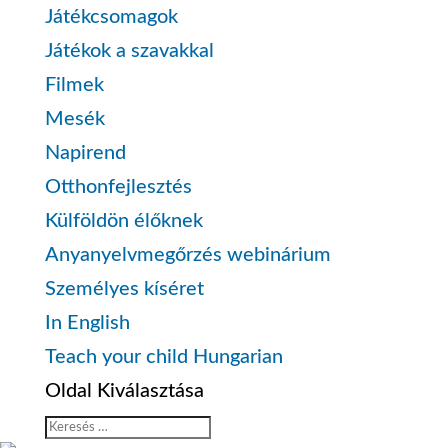
Játékcsomagok
Játékok a szavakkal
Filmek
Mesék
Napirend
Otthonfejlesztés
Külföldön élőknek
Anyanyelvmegőrzés webinárium
Személyes kíséret
In English
Teach your child Hungarian
Oldal Kiválasztása