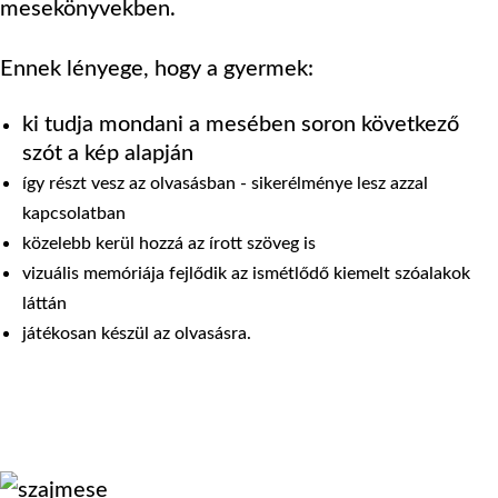
mesekönyvekben.
Ennek lényege, hogy a gyermek:
ki tudja mondani a mesében soron következő
szót a kép alapján
így részt vesz az olvasásban - sikerélménye lesz azzal
kapcsolatban
közelebb kerül hozzá az írott szöveg is
vizuális memóriája fejlődik az ismétlődő kiemelt szóalakok
láttán
játékosan készül az olvasásra.