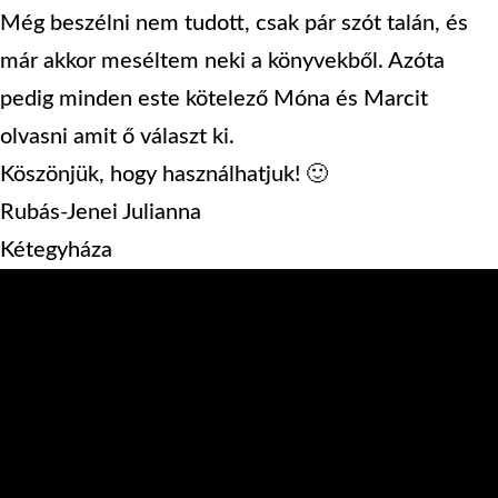
Még beszélni nem tudott, csak pár szót talán, és
már akkor meséltem neki a könyvekből. Azóta
pedig minden este kötelező Móna és Marcit
olvasni amit ő választ ki.
Köszönjük, hogy használhatjuk! 🙂
Rubás-Jenei Julianna
Kétegyháza