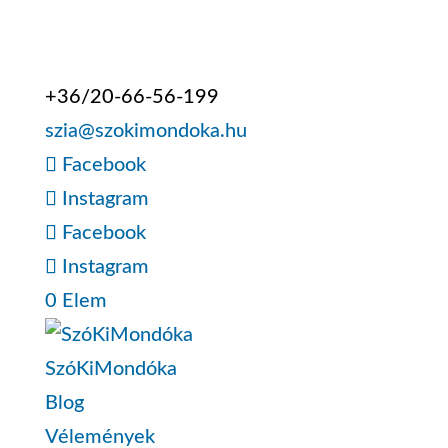
+36/20-66-56-199
szia@szokimondoka.hu
Facebook
Instagram
Facebook
Instagram
0 Elem
SzóKiMondóka
Blog
Vélemények