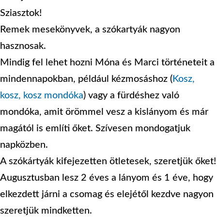
Sziasztok!
Remek mesekönyvek, a szókartyák nagyon
hasznosak.
Mindig fel lehet hozni Móna és Marci történeteit a
mindennapokban, például kézmosáshoz (
Kosz,
kosz, kosz mondóka
) vagy a fürdéshez való
mondóka, amit örömmel vesz a kislányom és már
magától is említi őket. Szívesen mondogatjuk
napközben.
A szókártyák kifejezetten ötletesek, szeretjük őket!
Augusztusban lesz 2 éves a lányom és 1 éve, hogy
elkezdett járni a csomag és elejétől kezdve nagyon
szeretjük mindketten.