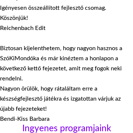
Igényesen összeállított fejlesztő csomag.
Köszönjük!
Reichenbach Edit
Biztosan kijelenthetem, hogy nagyon hasznos a
SzóKiMondóka és már kinéztem a honlapon a
következő kettő fejezetet, amit meg fogok neki
rendelni.
Nagyon örülök, hogy rátaláltam erre a
készségfejlesztő játékra és izgatottan várjuk az
újabb fejezeteket!
Bendi-Kiss Barbara
Ingyenes programjaink