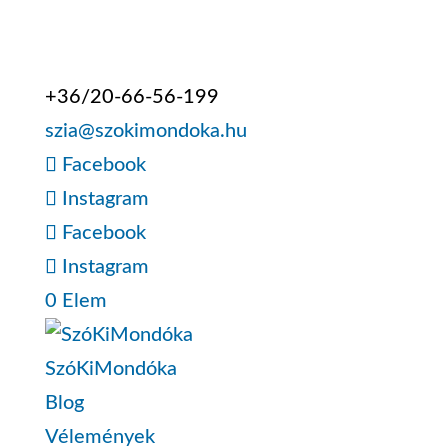
+36/20-66-56-199
szia@szokimondoka.hu
Facebook
Instagram
Facebook
Instagram
0 Elem
SzóKiMondóka
Blog
Vélemények