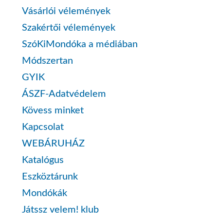
Vásárlói vélemények
Szakértői vélemények
SzóKiMondóka a médiában
Módszertan
GYIK
ÁSZF-Adatvédelem
Kövess minket
Kapcsolat
WEBÁRUHÁZ
Katalógus
Eszköztárunk
Mondókák
Játssz velem! klub