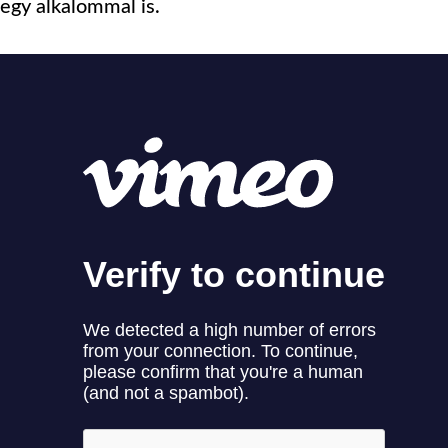
egy alkalommal is.