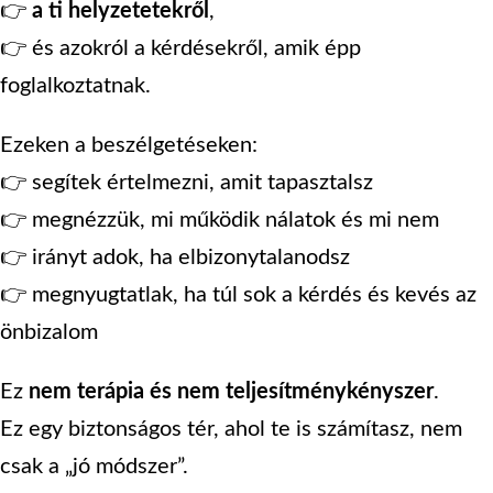
👉
a ti helyzetetekről
,
👉 és azokról a kérdésekről, amik épp
foglalkoztatnak.
Ezeken a beszélgetéseken:
👉 segítek értelmezni, amit tapasztalsz
👉 megnézzük, mi működik nálatok és mi nem
👉 irányt adok, ha elbizonytalanodsz
👉 megnyugtatlak, ha túl sok a kérdés és kevés az
önbizalom
Ez
nem terápia és nem teljesítménykényszer
.
Ez egy biztonságos tér, ahol te is számítasz, nem
csak a „jó módszer”.