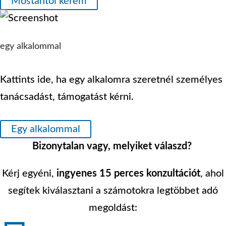
Mostantól kérem
egy alkalommal
Kattints ide, ha egy alkalomra szeretnél személyes
tanácsadást, támogatást kérni.
Egy alkalommal
Bizonytalan vagy, melyiket válaszd?
Kérj egyéni,
ingyenes 15 perces konzultációt
, ahol
segítek kiválasztani a számotokra legtöbbet adó
megoldást: