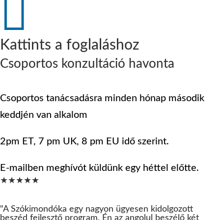

Kattints a foglaláshoz
Csoportos konzultáció havonta
Csoportos tanácsadásra minden hónap második
keddjén van alkalom
2pm ET, 7 pm UK, 8 pm EU idő szerint.
E-mailben meghívót küldünk egy héttel előtte.
★★★★★
"A Szókimondóka egy nagyon ügyesen kidolgozott
beszéd fejlesztő program. Én az angolul beszélő két