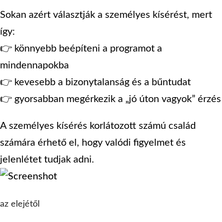
Sokan azért választják a személyes kísérést, mert
így:
👉 könnyebb beépíteni a programot a
mindennapokba
👉 kevesebb a bizonytalanság és a bűntudat
👉 gyorsabban megérkezik a „jó úton vagyok” érzés
A személyes kísérés korlátozott számú család
számára érhető el, hogy valódi figyelmet és
jelenlétet tudjak adni.
az elejétől