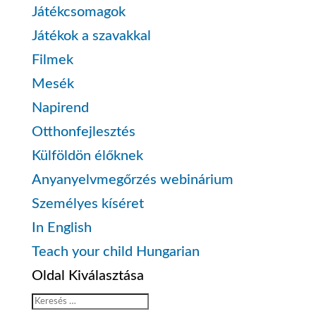
Játékcsomagok
Játékok a szavakkal
Filmek
Mesék
Napirend
Otthonfejlesztés
Külföldön élőknek
Anyanyelvmegőrzés webinárium
Személyes kíséret
In English
Teach your child Hungarian
Oldal Kiválasztása