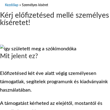
Kezdőlap
»
Személyes kíséret
Kérj előfizetésed mellé személyes
kíséretet!
Megrendelem
Mit jelent ez?
Előfizetésed két éve alatt végig személyesen
támogatlak, segítelek programunk és kiadványaink
használatában.
A támogatást kérheted az elejétől, mostantól és