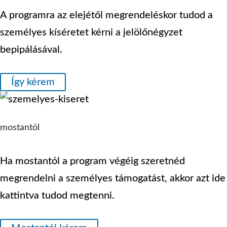
A programra az elejétől megrendeléskor tudod a
személyes kíséretet kérni a jelölőnégyzet
bepipálásával.
Így kérem
mostantól
Ha mostantól a program végéig szeretnéd
megrendelni a személyes támogatást, akkor azt ide
kattintva tudod megtenni.