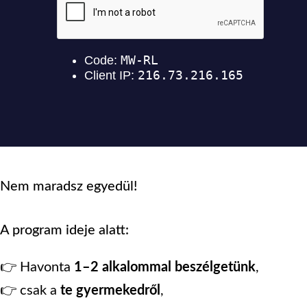
Nem maradsz egyedül!
A program ideje alatt:
👉 Havonta
1–2 alkalommal beszélgetünk
,
👉 csak a
te gyermekedről
,