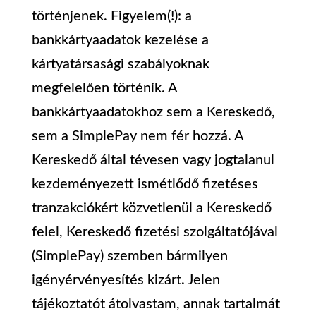
történjenek. Figyelem(!): a
bankkártyaadatok kezelése a
kártyatársasági szabályoknak
megfelelően történik. A
bankkártyaadatokhoz sem a Kereskedő,
sem a SimplePay nem fér hozzá. A
Kereskedő által tévesen vagy jogtalanul
kezdeményezett ismétlődő fizetéses
tranzakciókért közvetlenül a Kereskedő
felel, Kereskedő fizetési szolgáltatójával
(SimplePay) szemben bármilyen
igényérvényesítés kizárt. Jelen
tájékoztatót átolvastam, annak tartalmát