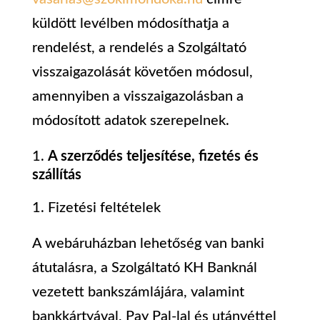
küldött levélben módosíthatja a
rendelést, a rendelés a Szolgáltató
visszaigazolását követően módosul,
amennyiben a visszaigazolásban a
módosított adatok szerepelnek.
A szerződés teljesítése, fizetés és
szállítás
Fizetési feltételek
A webáruházban lehetőség van banki
átutalásra, a Szolgáltató KH Banknál
vezetett bankszámlájára, valamint
bankkártyával, Pay Pal-lal és utánvéttel