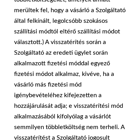
merültek fel, hogy a vásárló a Szolgáltató
által felkínált, legolcsóbb szokásos
szállítási módtól eltérő szállítási módot
választott.) A visszatérítés során a
Szolgáltató az eredeti ügylet során
alkalmazott fizetési móddal egyező
fizetési módot alkalmaz, kivéve, ha a
vásárló más fizetési mód
igénybevételéhez kifejezetten a
hozzájárulását adja; e visszatérítési mód
alkalmazásából kifolyólag a vásárlót
semmilyen többletköltség nem terheli. A
visszatérítést a Szolgáltató jogosult