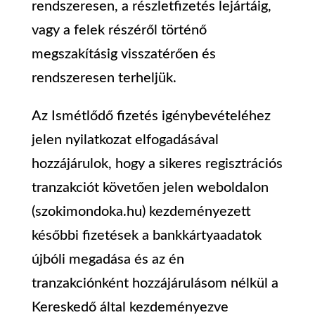
rendszeresen, a részletfizetés lejártáig,
vagy a felek részéről történő
megszakításig visszatérően és
rendszeresen terheljük.
Az Ismétlődő fizetés igénybevételéhez
jelen nyilatkozat elfogadásával
hozzájárulok, hogy a sikeres regisztrációs
tranzakciót követően jelen weboldalon
(szokimondoka.hu) kezdeményezett
későbbi fizetések a bankkártyaadatok
újbóli megadása és az én
tranzakciónként hozzájárulásom nélkül a
Kereskedő által kezdeményezve