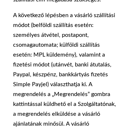
A következő lépésben a vásárló szállítási
módot (belföldi szállítás esetén:
személyes átvétel, postapont,
csomagautomata; külföldi szállítás
esetén: MPL küldemény), valamint a
fizetési módot (utánvét, banki átutalás,
Paypal, készpénz, bankkártyás fizetés
Simple Payjel) választhatja ki. A
megrendelés a „Megrendelés” gombra
kattintással küldhető el a Szolgáltatónak,
a megrendelés elküldése a vásárló
ajánlatának minősül. A vásárló