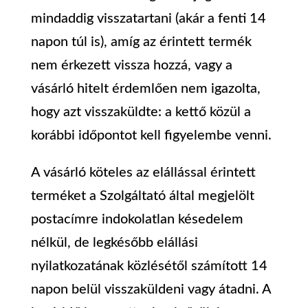
mindaddig visszatartani (akár a fenti 14
napon túl is), amíg az érintett termék
nem érkezett vissza hozzá, vagy a
vásárló hitelt érdemlően nem igazolta,
hogy azt visszaküldte: a kettő közül a
korábbi időpontot kell figyelembe venni.
A vásárló köteles az elállással érintett
terméket a Szolgáltató által megjelölt
postacímre indokolatlan késedelem
nélkül, de legkésőbb elállási
nyilatkozatának közlésétől számított 14
napon belül visszaküldeni vagy átadni. A