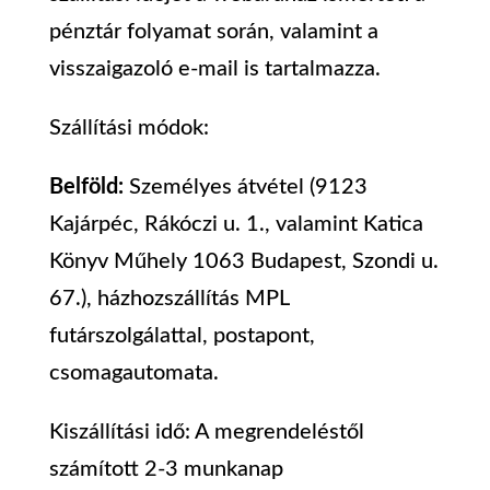
pénztár folyamat során, valamint a
visszaigazoló e-mail is tartalmazza.
Szállítási módok:
Belföld:
Személyes átvétel (9123
Kajárpéc, Rákóczi u. 1., valamint Katica
Könyv Műhely 1063 Budapest, Szondi u.
67.), házhozszállítás MPL
futárszolgálattal, postapont,
csomagautomata.
Kiszállítási idő: A megrendeléstől
számított 2-3 munkanap