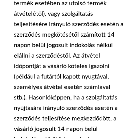
termék esetében az utolsó termék
átvételétől), vagy szolgáltatás
teljesítésére irányuló szerződés esetén a
szerződés megkötésétől számított 14
napon belül jogosult indokolás nélkül
elállni a szerződéstől. Az átvétel
időpontját a vásárló köteles igazolni
(például a futártól kapott nyugtával,
személyes átvétel esetén számlával
stb.). Hasonlóképpen, ha a szolgáltatás
nyújtására irányuló szerződés esetén a
szerződés teljesítése megkezdődött, a
vásárló jogosult 14 napon belül