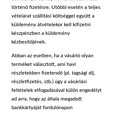
történő fizetésre. Utóbbi esetén a teljes
vételárat szállítási költséggel együtt a
küldemény átvételekor kell kifizetni
készpénzben a küldemény
kézbesítőjének.
Abban az esetben, ha a vásárló olyan
terméket választott, ami havi
részletekben fizetendő (pl. tagsági díj,
részletfizetés, stb.) úgy a vásárlási
feltételek elfogadásával külön engedélyt
ad arra, hogy az általa megadott
bankkártyáját fordulónapon