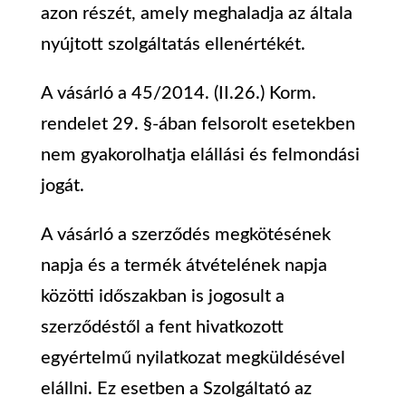
azon részét, amely meghaladja az általa
nyújtott szolgáltatás ellenértékét.
A vásárló a 45/2014. (II.26.) Korm.
rendelet 29. §-ában felsorolt esetekben
nem gyakorolhatja elállási és felmondási
jogát.
A vásárló a szerződés megkötésének
napja és a termék átvételének napja
közötti időszakban is jogosult a
szerződéstől a fent hivatkozott
egyértelmű nyilatkozat megküldésével
elállni. Ez esetben a Szolgáltató az