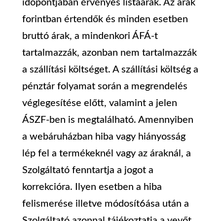
időpontjában érvényes listaárak. Az árak
forintban értendők és minden esetben
bruttó árak, a mindenkori ÁFÁ-t
tartalmazzák, azonban nem tartalmazzák
a szállítási költséget. A szállítási költség a
pénztár folyamat során a megrendelés
véglegesítése előtt, valamint a jelen
ÁSZF-ben is megtalálható. Amennyiben
a webáruházban hiba vagy hiányosság
lép fel a termékeknél vagy az áraknál, a
Szolgáltató fenntartja a jogot a
korrekcióra. Ilyen esetben a hiba
felismerése illetve módosít6ása után a
Szolgáltató azonnal tájékoztatja a vevőt