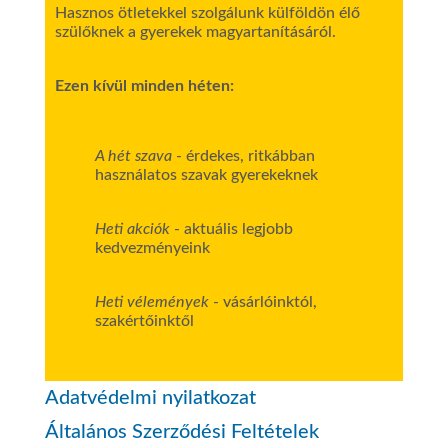
Hasznos ötletekkel szolgálunk külföldön élő
szülőknek a gyerekek magyartanításáról.
Ezen kívül minden héten:
A hét szava
- érdekes, ritkábban
használatos szavak gyerekeknek
Heti akciók
- aktuális legjobb
kedvezményeink
Heti vélemények
- vásárlóinktól,
szakértőinktől
Adatvédelmi nyilatkozat
Általános Szerződési Feltételek