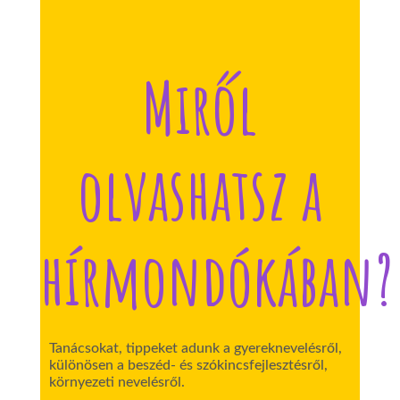
Miről
olvashatsz a
hírmondókában?
Tanácsokat, tippeket adunk a gyereknevelésről,
különösen a beszéd- és szókincsfejlesztésről,
környezeti nevelésről.