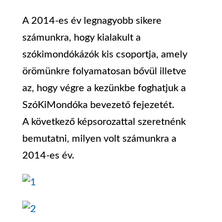
A 2014-es év legnagyobb sikere
számunkra, hogy kialakult a
szókimondókázók kis csoportja, amely
örömünkre folyamatosan bővül illetve
az, hogy végre a kezünkbe foghatjuk a
SzóKiMondóka bevezető fejezetét.
A következő képsorozattal szeretnénk
bemutatni, milyen volt számunkra a
2014-es év.