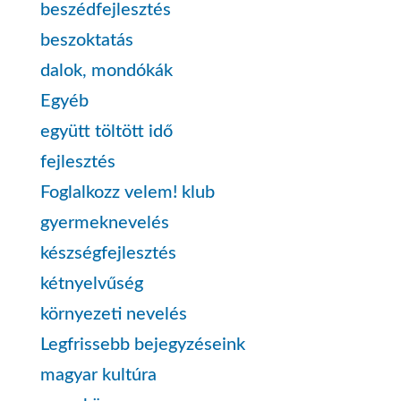
beszédfejlesztés
beszoktatás
dalok, mondókák
Egyéb
együtt töltött idő
fejlesztés
Foglalkozz velem! klub
gyermeknevelés
készségfejlesztés
kétnyelvűség
környezeti nevelés
Legfrissebb bejegyzéseink
magyar kultúra