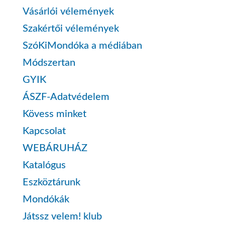
Vásárlói vélemények
Szakértői vélemények
SzóKiMondóka a médiában
Módszertan
GYIK
ÁSZF-Adatvédelem
Kövess minket
Kapcsolat
WEBÁRUHÁZ
Katalógus
Eszköztárunk
Mondókák
Játssz velem! klub