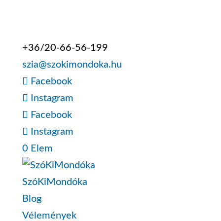
+36/20-66-56-199
szia@szokimondoka.hu
Facebook
Instagram
Facebook
Instagram
0 Elem
SzóKiMondóka
Blog
Vélemények