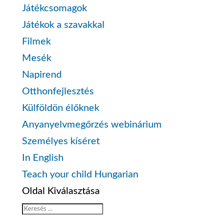
Játékcsomagok
Játékok a szavakkal
Filmek
Mesék
Napirend
Otthonfejlesztés
Külföldön élőknek
Anyanyelvmegőrzés webinárium
Személyes kíséret
In English
Teach your child Hungarian
Oldal Kiválasztása