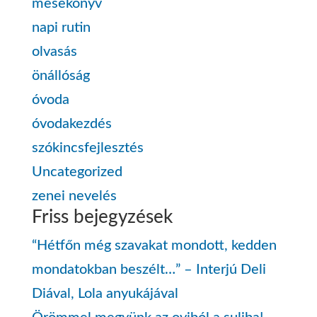
mesekönyv
napi rutin
olvasás
önállóság
óvoda
óvodakezdés
szókincsfejlesztés
Uncategorized
zenei nevelés
Friss bejegyzések
“Hétfőn még szavakat mondott, kedden
mondatokban beszélt…” – Interjú Deli
Diával, Lola anyukájával