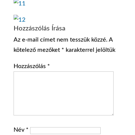
Hozzászólás Írása
Az e-mail címet nem tesszük közzé.
A
kötelező mezőket
*
karakterrel jelöltük
Hozzászólás
*
Név
*