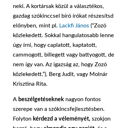
neki. A kortársak közül a választékos,
gazdag szókinccsel bíró írókat részesítsd
előnyben, mint pl.
Lackfi János
(“Zozó
közlekedett. Sokkal hangulatosabb lenne
úgy írni, hogy caplatott, kaptatott,
cammogott, billegett vagy battyogott, de
nem így van. Az igazság az, hogy Zozó
közlekedett.”), Berg Judit, vagy Molnár
Krisztina Rita.
A
beszélgetéseknek
nagyon fontos
szerepe van a szókincsfejlesztésben.
Folyton
kérdezd a véleményét,
szokjon