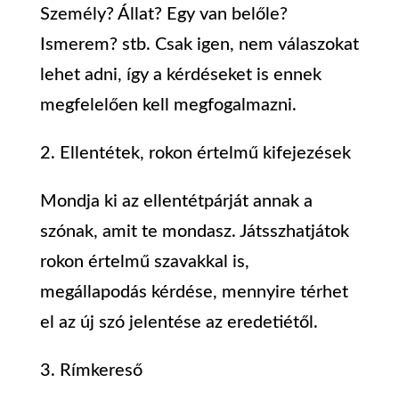
Személy? Állat? Egy van belőle?
Ismerem? stb. Csak igen, nem válaszokat
lehet adni, így a kérdéseket is ennek
megfelelően kell megfogalmazni.
2. Ellentétek, rokon értelmű kifejezések
Mondja ki az ellentétpárját annak a
szónak, amit te mondasz. Játsszhatjátok
rokon értelmű szavakkal is,
megállapodás kérdése, mennyire térhet
el az új szó jelentése az eredetiétől.
3. Rímkereső