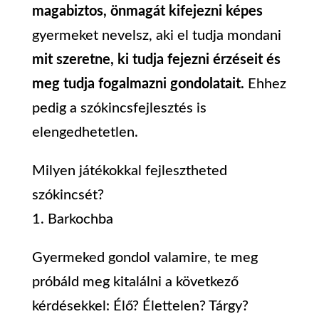
magabiztos, önmagát kifejezni képes
gyermeket nevelsz, aki el tudja mondani
mit szeretne, ki tudja fejezni érzéseit és
meg tudja fogalmazni gondolatait.
Ehhez
pedig a szókincsfejlesztés is
elengedhetetlen.
Milyen játékokkal fejlesztheted
szókincsét?
1. Barkochba
Gyermeked gondol valamire, te meg
próbáld meg kitalálni a következő
kérdésekkel: Élő? Élettelen? Tárgy?