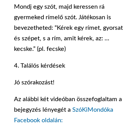
Mondj egy szót, majd keressen rá
gyermeked rímelő szót. Játékosan is
bevezetheted: “Kérek egy rímet, gyorsat
és szépet, s a rím, amit kérek, az: …
kecske.” (pl. fecske)
4. Találós kérdések
Jó szórakozást!
Az alábbi két videóban összefoglaltam a
bejegyzés lényegét a
SzóKiMondóka
Facebook oldalán: