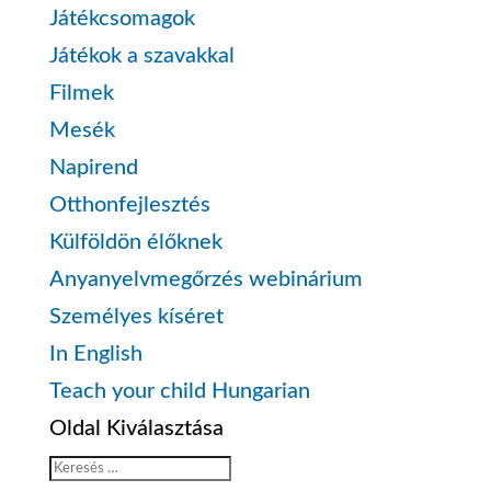
Játékcsomagok
Játékok a szavakkal
Filmek
Mesék
Napirend
Otthonfejlesztés
Külföldön élőknek
Anyanyelvmegőrzés webinárium
Személyes kíséret
In English
Teach your child Hungarian
Oldal Kiválasztása