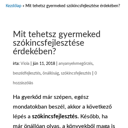
Kezdőlap
»
Mit tehetsz gyermeked szókincsfejlesztése érdekében?
Mit tehetsz gyermeked
szókincsfejlesztése
érdekében?
írta:
Viola
|
jún 11, 2018
|
anyanyelvmegőrzés
,
beszédfejlesztés
,
önállóság
,
szókincsfejlesztés
|
0
hozzászólás
Ha gyerkőd már szépen, egész
mondatokban beszél, akkor a következő
lépés a
szókincsfejlesztés.
Később, ha
már önállóan olvas, a könyvekből maga is