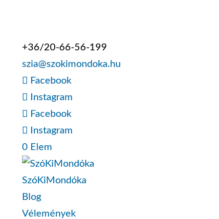
+36/20-66-56-199
szia@szokimondoka.hu
Facebook
Instagram
Facebook
Instagram
0 Elem
SzóKiMondóka
Blog
Vélemények