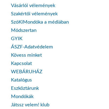
Vásárlói vélemények
Szakértői vélemények
SzóKiMondóka a médiában
Módszertan
GYIK
ÁSZF-Adatvédelem
Kövess minket
Kapcsolat
WEBÁRUHÁZ
Katalógus
Eszköztárunk
Mondókák
Játssz velem! klub