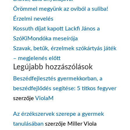
Örömmel megyünk az oviból a suliba!
Érzelmi nevelés
Kossuth díjat kapott Lackfi János a
SzóKiMondóka meseírója
Szavak, betűk, érzelmek szókártyás játék
– megjelenés előtt
Legújabb hozzászólások
Beszédfejlesztés gyermekkorban, a
beszédfejlődés segítése: 5 titkos fegyver
szerzője
ViolaM
Az érzékszervek szerepe a gyermek
tanulásában
szerzője
Miller Viola