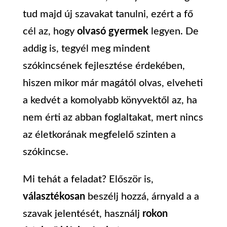
tud majd új szavakat tanulni, ezért a fő
cél az, hogy
olvasó gyermek
legyen. De
addig is, tegyél meg mindent
szókincsének fejlesztése érdekében,
hiszen mikor már magától olvas, elveheti
a kedvét a komolyabb könyvektől az, ha
nem érti az abban foglaltakat, mert nincs
az életkorának megfelelő szinten a
szókincse.
Mi tehát a feladat? Először is,
választékosan
beszélj hozzá, árnyald a a
szavak jelentését, használj
rokon