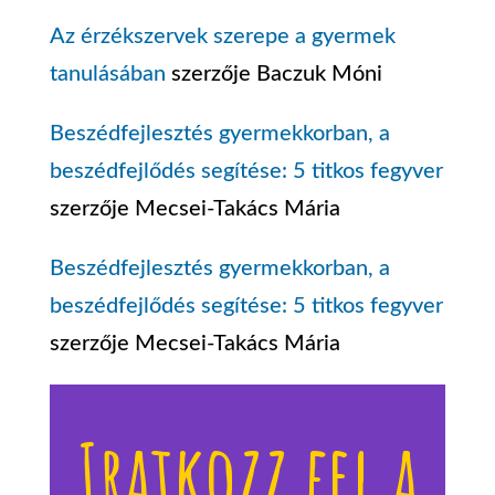
Az érzékszervek szerepe a gyermek
tanulásában
szerzője
Baczuk Móni
Beszédfejlesztés gyermekkorban, a
beszédfejlődés segítése: 5 titkos fegyver
szerzője
Mecsei-Takács Mária
Beszédfejlesztés gyermekkorban, a
beszédfejlődés segítése: 5 titkos fegyver
szerzője
Mecsei-Takács Mária
Iratkozz fel a