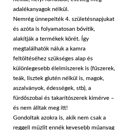
adalékanyagok nélkül.
Nemrég ünnepelték 4. születésnapjukat
és azóta is folyamatosan bővítik,
alakítják a termékek körét. Így
megtalálhatók náluk a kamra
feltöltéséhez szükséges alap és
különlegesebb élelmiszerek is (fűszerek,
teák, lisztek glutén nélkül is, magok,
aszalványok, édességek, stb), a
fürdőszobai és takarítószerek kimérve –
és nem álltak meg itt!
Gondoltak azokra is, akik nem csak a
reggeli müzlit ennék kevesebb műanyag