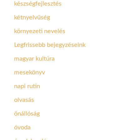
készségfejlesztés
kétnyelvűség
környezeti nevelés
Legfrissebb bejegyzéseink
magyar kultúra
mesekönyv
napi rutin
olvasás
önállóság
óvoda