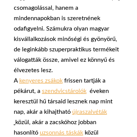
csomagolással, hanem a
mindennapokban is szeretnének
odafigyelni. Számukra olyan magyar
kisvállalkozások minőségi és gyönyörű,
de leginkább szuperpraktikus termékeit
válogatták össze, amivel ez könnyű és
élvezetes lesz.
A
kenyeres zsákok
frissen tartják a
pékárut, a
szendvicstárolók
éveken
keresztül hű társaid lesznek nap mint
nap, akár a kihajtható
újraszalvéták
közül, akár a zacskóhoz jobban
hasonlító
uzsonnás táskák
közül