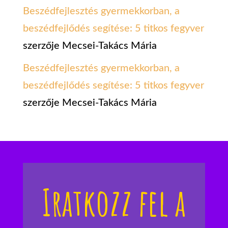
Beszédfejlesztés gyermekkorban, a
beszédfejlődés segítése: 5 titkos fegyver
szerzője
Mecsei-Takács Mária
Beszédfejlesztés gyermekkorban, a
beszédfejlődés segítése: 5 titkos fegyver
szerzője
Mecsei-Takács Mária
Iratkozz fel a