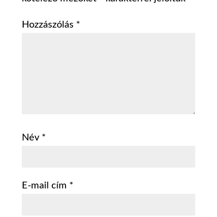
Hozzászólás
*
Név
*
E-mail cím
*