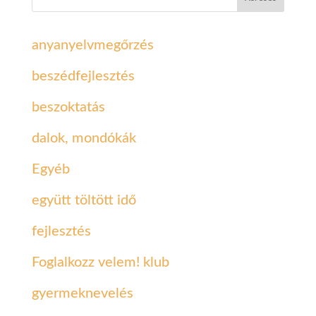
anyanyelvmegőrzés
beszédfejlesztés
beszoktatás
dalok, mondókák
Egyéb
együtt töltött idő
fejlesztés
Foglalkozz velem! klub
gyermeknevelés