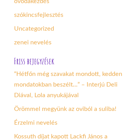
óvodakezdés
szókincsfejlesztés
Uncategorized
zenei nevelés
Friss bejegyzések
“Hétfőn még szavakat mondott, kedden
mondatokban beszélt…” – Interjú Deli
Diával, Lola anyukájával
Örömmel megyünk az oviból a suliba!
Érzelmi nevelés
Kossuth díjat kapott Lackfi János a