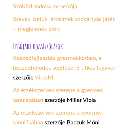
SzóKiMondóka meseírója
Szavak, betűk, érzelmek szókártyás játék
– megjelenés előtt
Legújabb hozzászólások
Beszédfejlesztés gyermekkorban, a
beszédfejlődés segítése: 5 titkos fegyver
szerzője
ViolaM
Az érzékszervek szerepe a gyermek
tanulásában
szerzője
Miller Viola
Az érzékszervek szerepe a gyermek
tanulásában
szerzője
Baczuk Móni