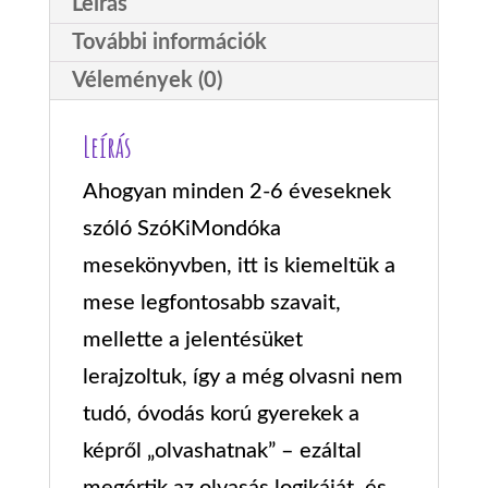
Leírás
További információk
Vélemények (0)
Leírás
Ahogyan minden 2-6 éveseknek
szóló SzóKiMondóka
mesekönyvben, itt is kiemeltük a
mese legfontosabb szavait,
mellette a jelentésüket
lerajzoltuk, így a még olvasni nem
tudó, óvodás korú gyerekek a
képről „olvashatnak” – ezáltal