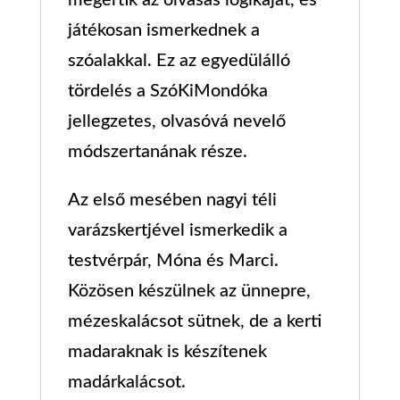
megértik az olvasás logikáját, és
játékosan ismerkednek a
szóalakkal. Ez az egyedülálló
tördelés a SzóKiMondóka
jellegzetes, olvasóvá nevelő
módszertanának része.
Az első mesében nagyi téli
varázskertjével ismerkedik a
testvérpár, Móna és Marci.
Közösen készülnek az ünnepre,
mézeskalácsot sütnek, de a kerti
madaraknak is készítenek
madárkalácsot.