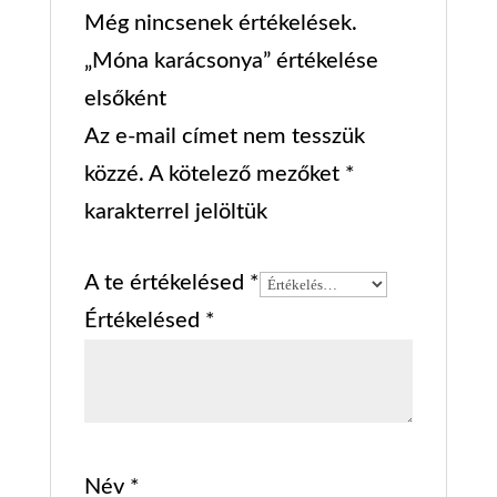
Még nincsenek értékelések.
„Móna karácsonya” értékelése
elsőként
Az e-mail címet nem tesszük
közzé.
A kötelező mezőket
*
karakterrel jelöltük
A te értékelésed
*
Értékelésed
*
Név
*