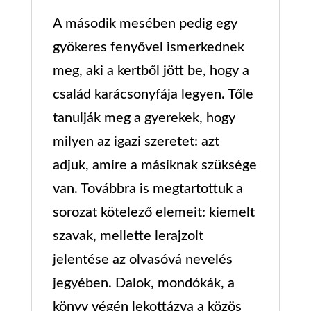
A második mesében pedig egy
gyökeres fenyővel ismerkednek
meg, aki a kertből jött be, hogy a
család karácsonyfája legyen. Tőle
tanulják meg a gyerekek, hogy
milyen az igazi szeretet: azt
adjuk, amire a másiknak szüksége
van. Továbbra is megtartottuk a
sorozat kötelező elemeit: kiemelt
szavak, mellette lerajzolt
jelentése az olvasóvá nevelés
jegyében. Dalok, mondókák, a
könyv végén lekottázva a közös