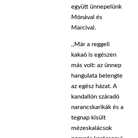
együtt ünnepelünk
Mónával és
Marcival.
,,Már a reggeli
kakaó is egészen
más volt: az ünnep
hangulata belengte
az egész házat. A
kandallón száradó
narancskarikák és a
tegnap kisült
mézeskalácsok