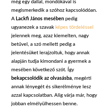
még egy dallal, mondókával is
megismerkedik a szóhoz kapcsolódóan.
A
Lackfi János mesében
pedig
ugyanezek a szavak
képes tördeléssel
jelennek meg, azaz kiemelten, nagy
betűvel, a szó mellett pedig a
jelentésüket lerajzoltuk, hogy annak
alapján tudja kimondani a gyermek a
mesében következő szót. Így
bekapcsolódik az olvasásba
, megérti
annak lényegét és sikerélménye lesz
azzal kapcsolatban. Alig várja már, hogy
jobban elmélyülhessen benne.