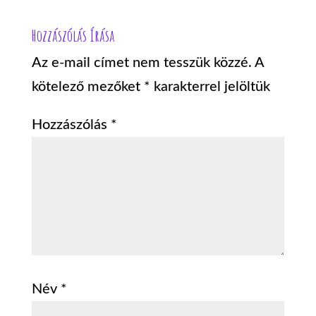
Hozzászólás Írása
Az e-mail címet nem tesszük közzé.
A
kötelező mezőket
*
karakterrel jelöltük
Hozzászólás
*
Név
*