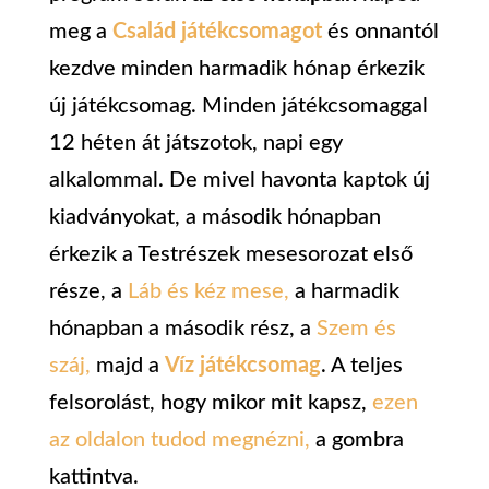
meg a
Család játékcsomagot
és onnantól
kezdve minden harmadik hónap érkezik
új játékcsomag. Minden játékcsomaggal
12 héten át játszotok, napi egy
alkalommal. De mivel havonta kaptok új
kiadványokat, a második hónapban
érkezik a Testrészek mesesorozat első
része, a
Láb és kéz mese,
a harmadik
hónapban a második rész, a
Szem és
száj,
majd a
Víz játékcsomag
. A teljes
felsorolást, hogy mikor mit kapsz,
ezen
az oldalon tudod megnézni,
a
gombra
kattintva.