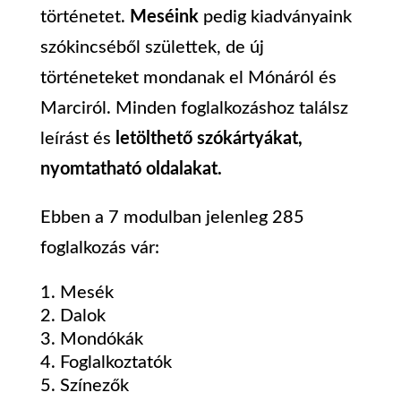
történetet.
Meséink
pedig kiadványaink
szókincséből születtek, de új
történeteket mondanak el Mónáról és
Marciról. Minden foglalkozáshoz találsz
leírást és
letölthető szókártyákat,
nyomtatható oldalakat.
Ebben a 7 modulban jelenleg 285
foglalkozás vár:
Mesék
Dalok
Mondókák
Foglalkoztatók
Színezők