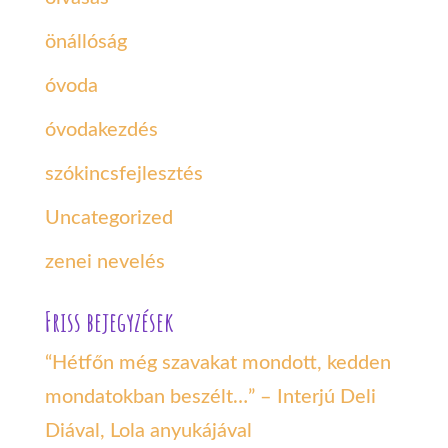
önállóság
óvoda
óvodakezdés
szókincsfejlesztés
Uncategorized
zenei nevelés
Friss bejegyzések
“Hétfőn még szavakat mondott, kedden
mondatokban beszélt…” – Interjú Deli
Diával, Lola anyukájával