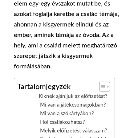
elem egy-egy évszakot mutat be, és
azokat foglalja keretbe a család témája,
ahonnan a kisgyermek elindul és az
ember, aminek témája az óvoda. Az a
hely, ami a család melett meghatározó
szerepet játszik a kisgyermek
formálásában.
Tartalomjegyzék
Kiknek ajánljuk az előfizetést?
Mi van a játékcsomagokban?
Mi van a szókártyákon?
Hol csatlakozhatsz?
Melyik előfizetést válasszam?