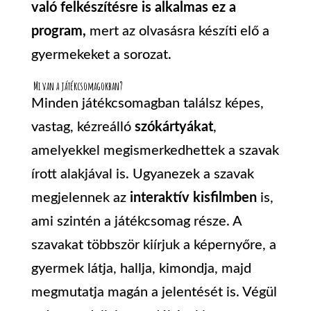
való felkészítésre is alkalmas ez a
program,
mert az olvasásra készíti elő a
gyermekeket a sorozat.
Mi van a játékcsomagokban?
Minden játékcsomagban találsz képes,
vastag, kézreálló
szókártyákat
,
amelyekkel megismerkedhettek a szavak
írott alakjával is. Ugyanezek a szavak
megjelennek az
interaktív kisfilmben
is,
ami szintén a játékcsomag része. A
szavakat többször kiírjuk a képernyőre, a
gyermek látja, hallja, kimondja, majd
megmutatja magán a jelentését is. Végül