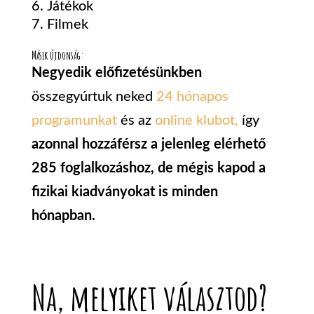
Játékok
Filmek
Másik újdonság:
Negyedik előfizetésünkben
összegyúrtuk neked
24 hónapos
programunkat
és az
online klubot,
így
azonnal hozzáférsz a jelenleg elérhető
285 foglalkozáshoz, de mégis kapod a
fizikai kiadványokat is minden
hónapban.
Na, melyiket választod?