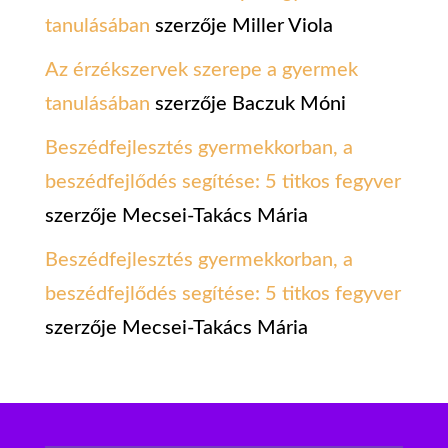
tanulásában
szerzője
Miller Viola
Az érzékszervek szerepe a gyermek
tanulásában
szerzője
Baczuk Móni
Beszédfejlesztés gyermekkorban, a
beszédfejlődés segítése: 5 titkos fegyver
szerzője
Mecsei-Takács Mária
Beszédfejlesztés gyermekkorban, a
beszédfejlődés segítése: 5 titkos fegyver
szerzője
Mecsei-Takács Mária