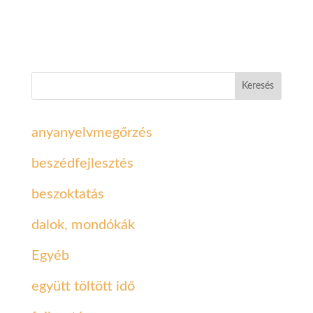
Keresés
anyanyelvmegőrzés
beszédfejlesztés
beszoktatás
dalok, mondókák
Egyéb
együtt töltött idő