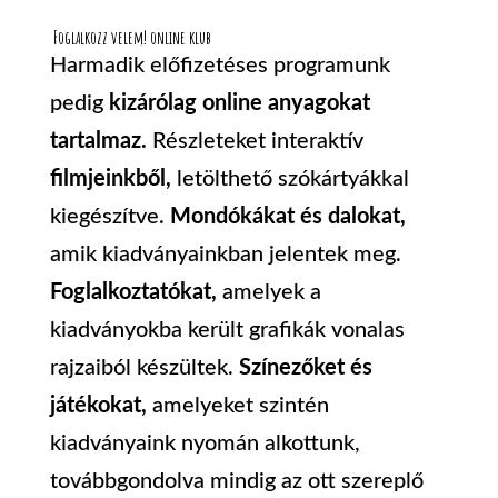
Foglalkozz velem! online klub
Harmadik előfizetéses programunk
pedig
kizárólag online anyagokat
tartalmaz.
Részleteket interaktív
filmjeinkből,
letölthető szókártyákkal
kiegészítve.
Mondókákat és dalokat,
amik kiadványainkban jelentek meg.
Foglalkoztatókat,
amelyek a
kiadványokba került grafikák vonalas
rajzaiból készültek.
Színezőket és
játékokat,
amelyeket szintén
kiadványaink nyomán alkottunk,
továbbgondolva mindig az ott szereplő