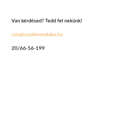
Van kérdésed? Tedd fel nekünk!
szia@szokimondoka.hu
20/66-56-199