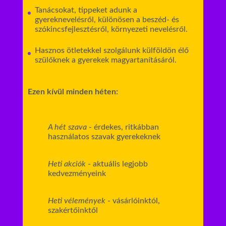
Tanácsokat, tippeket adunk a
gyereknevelésről, különösen a beszéd- és
szókincsfejlesztésről, környezeti nevelésről.
Hasznos ötletekkel szolgálunk külföldön élő
szülőknek a gyerekek magyartanításáról.
Ezen kívül minden héten:
A hét szava
- érdekes, ritkábban
használatos szavak gyerekeknek
Heti akciók
- aktuális legjobb
kedvezményeink
Heti vélemények
- vásárlóinktól,
szakértőinktől