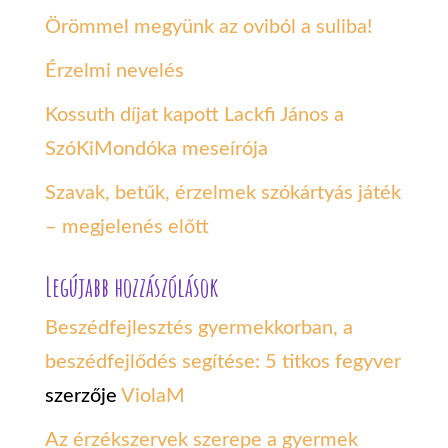
Örömmel megyünk az oviból a suliba!
Érzelmi nevelés
Kossuth díjat kapott Lackfi János a
SzóKiMondóka meseírója
Szavak, betűk, érzelmek szókártyás játék
– megjelenés előtt
Legújabb hozzászólások
Beszédfejlesztés gyermekkorban, a
beszédfejlődés segítése: 5 titkos fegyver
szerzője
ViolaM
Az érzékszervek szerepe a gyermek