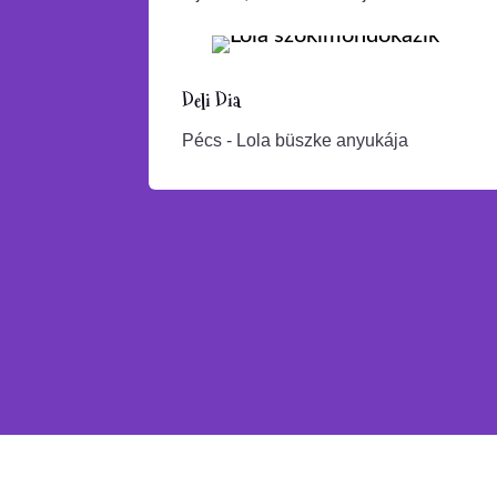
Deli Dia
Pécs - Lola büszke anyukája