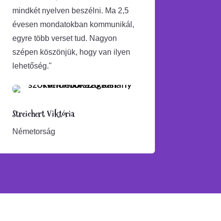
mindkét nyelven beszélni. Ma 2,5
évesen mondatokban kommunikál,
egyre több verset tud. Nagyon
szépen köszönjük, hogy van ilyen
lehetőség.
"
Streichert Viktória
Németorság