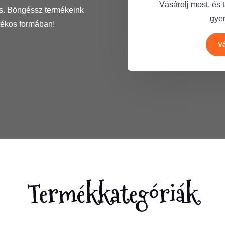
Vásárolj most, és
s. Böngéssz termékeink
gye
tékos formában!
V
Termékkategóriák