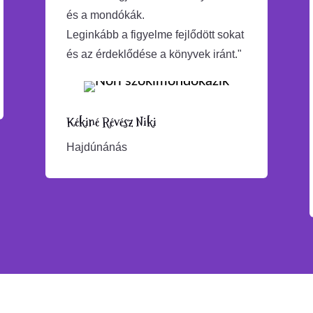
és a mondókák.
Leginkább a figyelme fejlődött sokat
és az érdeklődése a könyvek iránt."
Kékiné Révész Niki
Hajdúnánás