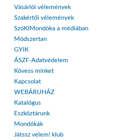
Vásárlói vélemények
Szakértői vélemények
SzóKiMondóka a médiában
Módszertan
GYIK
ÁSZF-Adatvédelem
Kövess minket
Kapcsolat
WEBÁRUHÁZ
Katalógus
Eszköztárunk
Mondókák
Játssz velem! klub