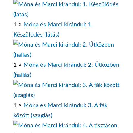
1 ×
Móna és Marci kirándul: 1.
Készülődés (látás)
1 ×
Móna és Marci kirándul: 2. Útközben
(hallás)
1 ×
Móna és Marci kirándul: 3. A fák
között (szaglás)