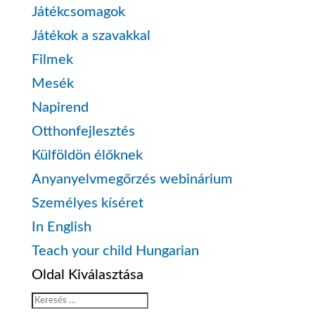
Játékcsomagok
Játékok a szavakkal
Filmek
Mesék
Napirend
Otthonfejlesztés
Külföldön élőknek
Anyanyelvmegőrzés webinárium
Személyes kíséret
In English
Teach your child Hungarian
Oldal Kiválasztása