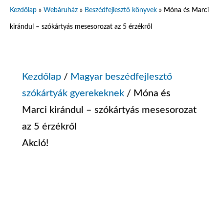
Kezdőlap
»
Webáruház
»
Beszédfejlesztő könyvek
»
Móna és Marci
kirándul – szókártyás mesesorozat az 5 érzékről
Kezdőlap
/
Magyar beszédfejlesztő
szókártyák gyerekeknek
/ Móna és
Marci kirándul – szókártyás mesesorozat
az 5 érzékről
Akció!