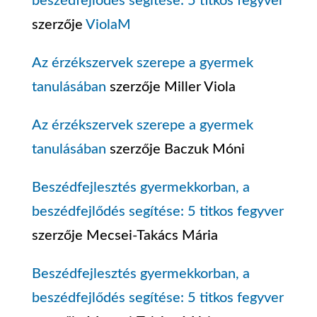
beszédfejlődés segítése: 5 titkos fegyver
szerzője
ViolaM
Az érzékszervek szerepe a gyermek
tanulásában
szerzője
Miller Viola
Az érzékszervek szerepe a gyermek
tanulásában
szerzője
Baczuk Móni
Beszédfejlesztés gyermekkorban, a
beszédfejlődés segítése: 5 titkos fegyver
szerzője
Mecsei-Takács Mária
Beszédfejlesztés gyermekkorban, a
beszédfejlődés segítése: 5 titkos fegyver