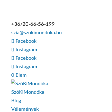
+36/20-66-56-199
szia@szokimondoka.hu
Facebook
Instagram
Facebook
Instagram
0 Elem
SzóKiMondóka
Blog
Vélemények