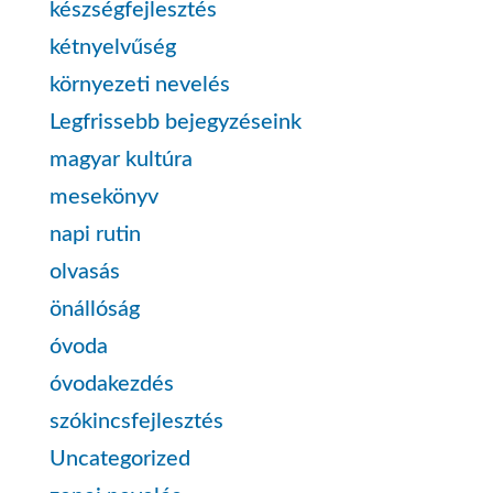
készségfejlesztés
kétnyelvűség
környezeti nevelés
Legfrissebb bejegyzéseink
magyar kultúra
mesekönyv
napi rutin
olvasás
önállóság
óvoda
óvodakezdés
szókincsfejlesztés
Uncategorized