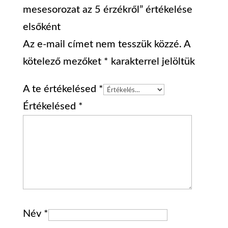
mesesorozat az 5 érzékről” értékelése
elsőként
Az e-mail címet nem tesszük közzé.
A
kötelező mezőket
*
karakterrel jelöltük
A te értékelésed
*
Értékelésed
*
Név
*