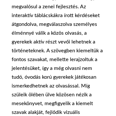
megvalósul a zenei fejlesztés. Az
interaktív táblácskákra írott kérdéseket
átgondolva, megválaszolva személyes
élménnyé válik a közös olvasás, a
gyerekek aktív részt vevői lehetnek a
történeteknek. A szövegben kiemeltük a
fontos szavakat, mellette lerajzoltuk a
jelentésüket, így a még olvasni nem
tudó, óvodás korú gyerekek játékosan
ismerkedhetnek az olvasással. Míg
szüleik ölében ülve közösen nézik a
mesekönyvet, megfigyelik a kiemelt
szavak alakját, fejlődik vizuális