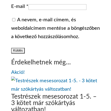
E-mail
*
A nevem, e-mail címem, és
weboldalcímem mentése a böngészőben
a következő hozzászólásomhoz.
Érdekelhetnek még…
Akció!
Testrészek mesesorozat 1-5. –
3 kötet már szókártyás
változatban!