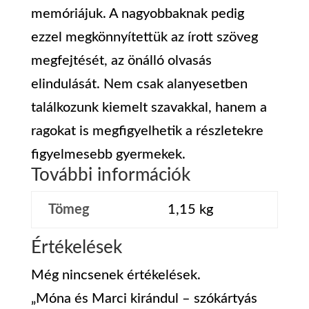
memóriájuk. A nagyobbaknak pedig
ezzel megkönnyítettük az írott szöveg
megfejtését, az önálló olvasás
elindulását. Nem csak alanyesetben
találkozunk kiemelt szavakkal, hanem a
ragokat is megfigyelhetik a részletekre
figyelmesebb gyermekek.
További információk
Tömeg
1,15 kg
Értékelések
Még nincsenek értékelések.
„Móna és Marci kirándul – szókártyás