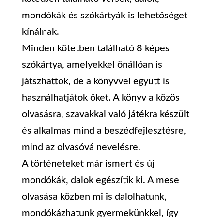
mondókák és szókártyák is lehetőséget
kínálnak.
Minden kötetben található 8 képes
szókártya, amelyekkel önállóan is
játszhattok, de a könyvvel együtt is
használhatjátok őket. A könyv a közös
olvasásra, szavakkal való játékra készült
és alkalmas mind a beszédfejlesztésre,
mind az olvasóvá nevelésre.
A történeteket már ismert és új
mondókák, dalok egészítik ki. A mese
olvasása közben mi is dalolhatunk,
mondókázhatunk gyermekünkkel, így