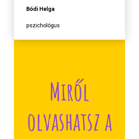
Bódi Helga
pszichológus
Miről
olvashatsz a