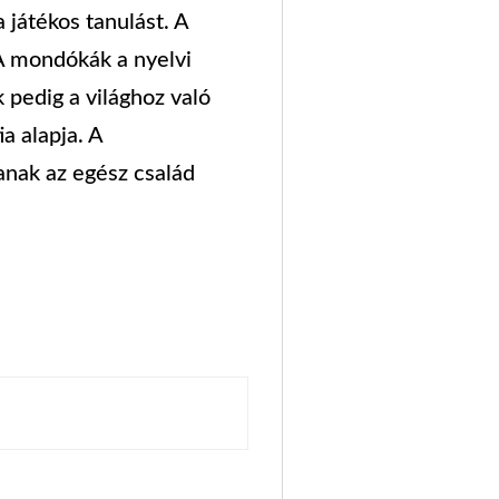
 játékos tanulást. A
 A mondókák a nyelvi
k pedig a világhoz való
a alapja. A
anak az egész család