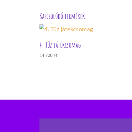
Kapcsolódó termékek
4. Tűz játékcsomag
14 700
Ft