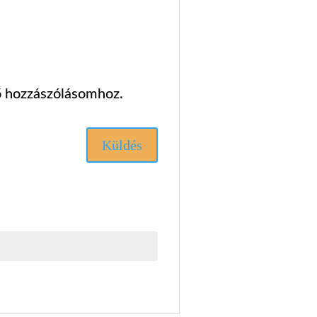
ő hozzászólásomhoz.