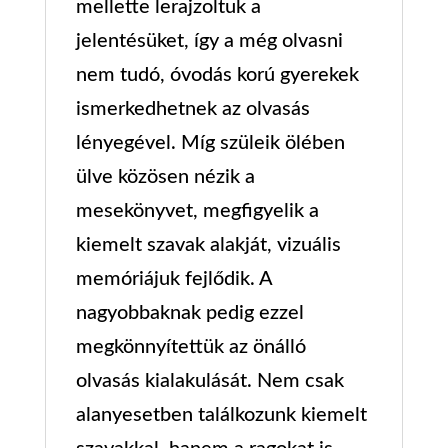
mellette lerajzoltuk a
jelentésüket, így a még olvasni
nem tudó, óvodás korú gyerekek
ismerkedhetnek az olvasás
lényegével. Míg szüleik ölében
ülve közösen nézik a
mesekönyvet, megfigyelik a
kiemelt szavak alakját, vizuális
memóriájuk fejlődik. A
nagyobbaknak pedig ezzel
megkönnyítettük az önálló
olvasás kialakulását. Nem csak
alanyesetben találkozunk kiemelt