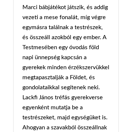
Marci bábjátékot játszik, és addig
vezeti a mese fonalát, míg végre
egymásra találnak a testrészek,
és összeáll azokból egy ember. A
Testmesében egy óvodás föld
napi ünnepség kapcsán a
gyerekek minden érzékszervükkel
megtapasztalják a Földet, és
gondolataikkal segítenek neki.
Lackfi János tréfás gyerekverse
egyenként mutatja be a
testrészeket, majd egységüket is.
Ahogyan a szavakból összeállnak