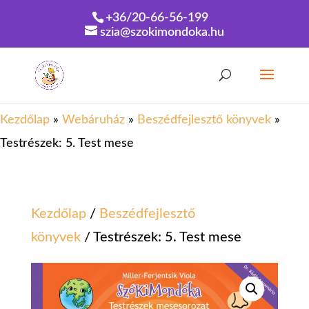
+36/20-66-56-199
szia@szokimondoka.hu
Kezdőlap
»
Webáruház
»
Beszédfejlesztő könyvek
»
Testrészek: 5. Test mese
Kezdőlap
/
Beszédfejlesztő
könyvek
/ Testrészek: 5. Test mese