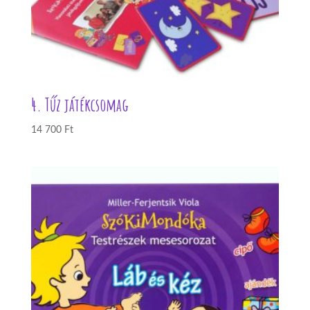
4. Tűz játékcsomag
14 700
Ft