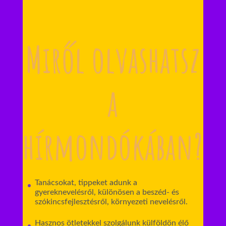
Miről olvashatsz
a
hírmondókában?
Tanácsokat, tippeket adunk a
gyereknevelésről, különösen a beszéd- és
szókincsfejlesztésről, környezeti nevelésről.
Hasznos ötletekkel szolgálunk külföldön élő