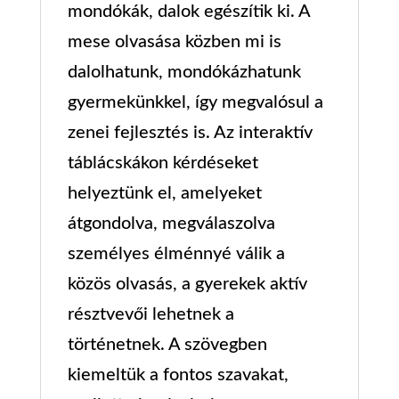
mondókák, dalok egészítik ki. A
mese olvasása közben mi is
dalolhatunk, mondókázhatunk
gyermekünkkel, így megvalósul a
zenei fejlesztés is. Az interaktív
táblácskákon kérdéseket
helyeztünk el, amelyeket
átgondolva, megválaszolva
személyes élménnyé válik a
közös olvasás, a gyerekek aktív
résztvevői lehetnek a
történetnek. A szövegben
kiemeltük a fontos szavakat,