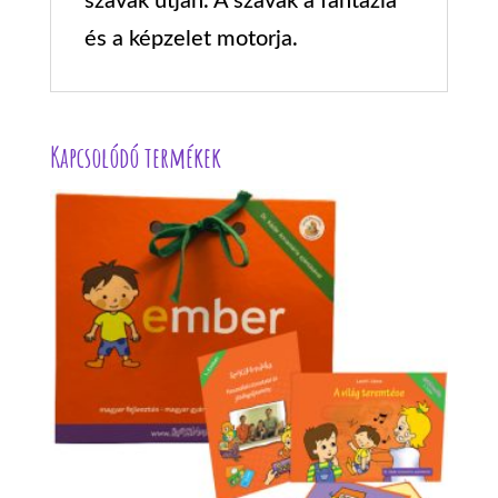
szavak útján. A szavak a fantázia
és a képzelet motorja.
Kapcsolódó termékek