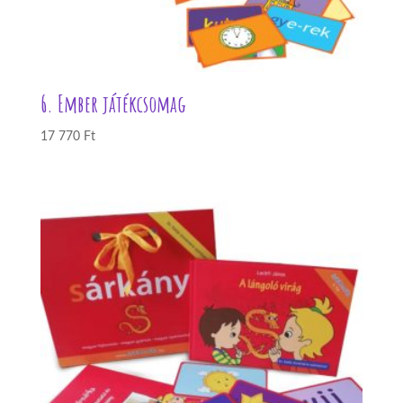
6. Ember játékcsomag
17 770
Ft