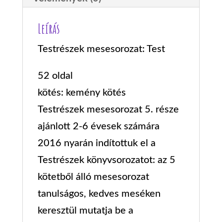
Leírás
Testrészek mesesorozat: Test
52 oldal
kötés: kemény kötés
Testrészek mesesorozat 5. része
ajánlott 2-6 évesek számára
2016 nyarán indítottuk el a
Testrészek könyvsorozatot: az 5
kötetből álló mesesorozat
tanulságos, kedves meséken
keresztül mutatja be a