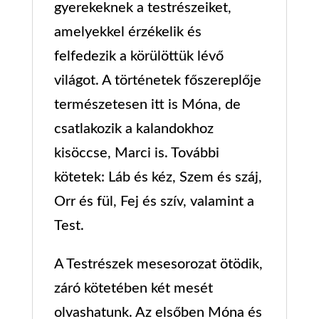
gyerekeknek a testrészeiket,
amelyekkel érzékelik és
felfedezik a körülöttük lévő
világot. A történetek főszereplője
természetesen itt is Móna, de
csatlakozik a kalandokhoz
kisöccse, Marci is. További
kötetek: Láb és kéz, Szem és száj,
Orr és fül, Fej és szív, valamint a
Test.
A Testrészek mesesorozat ötödik,
záró kötetében két mesét
olvashatunk. Az elsőben Móna és