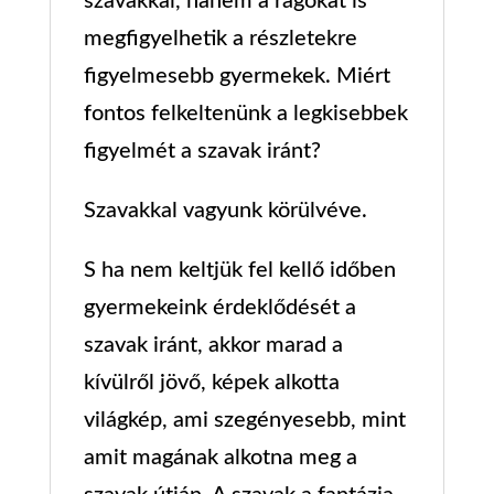
szavakkal, hanem a ragokat is
megfigyelhetik a részletekre
figyelmesebb gyermekek. Miért
fontos felkeltenünk a legkisebbek
figyelmét a szavak iránt?
Szavakkal vagyunk körülvéve.
S ha nem keltjük fel kellő időben
gyermekeink érdeklődését a
szavak iránt, akkor marad a
kívülről jövő, képek alkotta
világkép, ami szegényesebb, mint
amit magának alkotna meg a