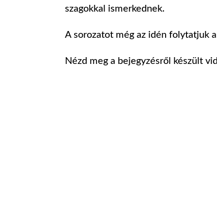
szagokkal ismerkednek.
A sorozatot még az idén folytatjuk a 
Nézd meg a bejegyzésről készült vi