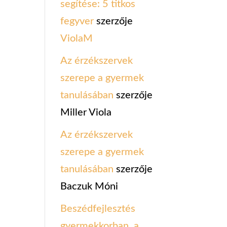
segítése: 5 titkos
fegyver
szerzője
ViolaM
Az érzékszervek
szerepe a gyermek
tanulásában
szerzője
Miller Viola
Az érzékszervek
szerepe a gyermek
tanulásában
szerzője
Baczuk Móni
Beszédfejlesztés
gyermekkorban, a