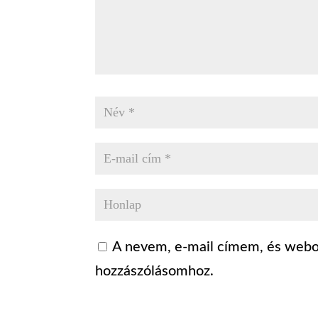
A nevem, e-mail címem, és web
hozzászólásomhoz.