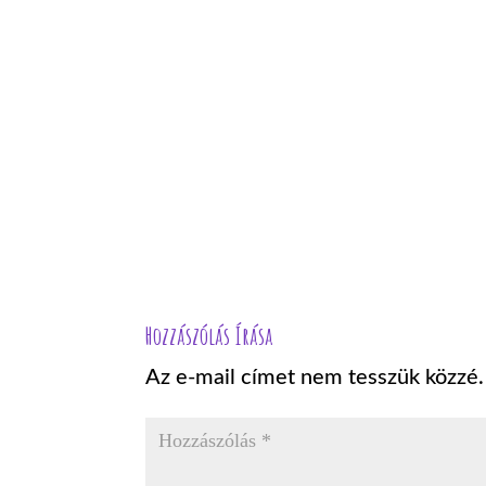
Hozzászólás Írása
Az e-mail címet nem tesszük közzé.