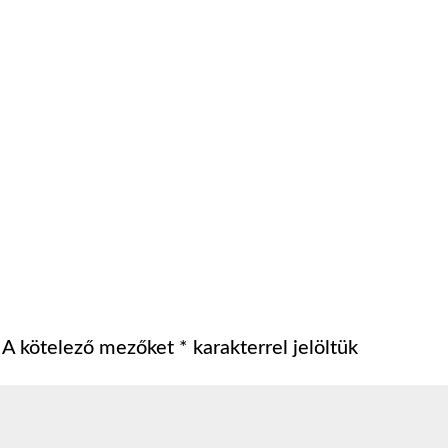
A kötelező mezőket
*
karakterrel jelöltük