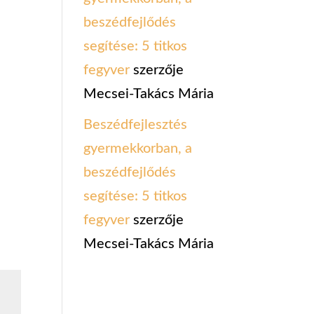
beszédfejlődés
segítése: 5 titkos
fegyver
szerzője
Mecsei-Takács Mária
Beszédfejlesztés
gyermekkorban, a
beszédfejlődés
segítése: 5 titkos
fegyver
szerzője
Mecsei-Takács Mária