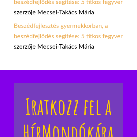
beszédfejlődés segítése: 5 titkos fegyver
szerzője
Mecsei-Takács Mária
Beszédfejlesztés gyermekkorban, a
beszédfejlődés segítése: 5 titkos fegyver
szerzője
Mecsei-Takács Mária
Iratkozz fel a
HírMondókára