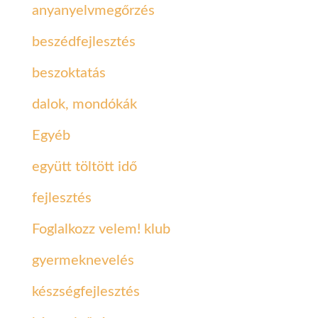
anyanyelvmegőrzés
beszédfejlesztés
beszoktatás
dalok, mondókák
Egyéb
együtt töltött idő
fejlesztés
Foglalkozz velem! klub
gyermeknevelés
készségfejlesztés