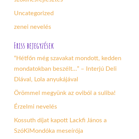
Uncategorized
zenei nevelés
Friss bejegyzések
“Hétfőn még szavakat mondott, kedden
mondatokban beszélt…” – Interjú Deli
Diával, Lola anyukájával
Örömmel megyünk az oviból a suliba!
Érzelmi nevelés
Kossuth díjat kapott Lackfi János a
SzóKiMondóka meseírója