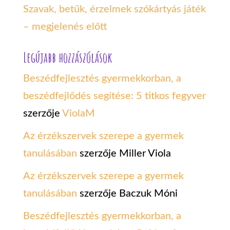
Szavak, betűk, érzelmek szókártyás játék
– megjelenés előtt
Legújabb hozzászólások
Beszédfejlesztés gyermekkorban, a
beszédfejlődés segítése: 5 titkos fegyver
szerzője
ViolaM
Az érzékszervek szerepe a gyermek
tanulásában
szerzője
Miller Viola
Az érzékszervek szerepe a gyermek
tanulásában
szerzője
Baczuk Móni
Beszédfejlesztés gyermekkorban, a