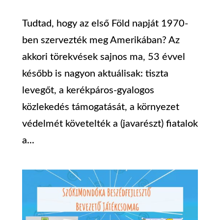
Tudtad, hogy az első Föld napját 1970-
ben szervezték meg Amerikában? Az
akkori törekvések sajnos ma, 53 évvel
később is nagyon aktuálisak: tiszta
levegőt, a kerékpáros-gyalogos
közlekedés támogatását, a környezet
védelmét követelték a (javarészt) fiatalok
a...