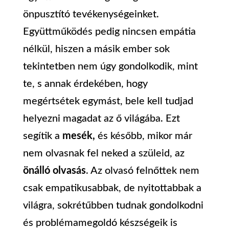
önpusztító tevékenységeinket.
Együttműködés pedig nincsen empátia
nélkül, hiszen a másik ember sok
tekintetben nem úgy gondolkodik, mint
te, s annak érdekében, hogy
megértsétek egymást, bele kell tudjad
helyezni magadat az ő világába. Ezt
segítik a
mesék,
és később, mikor már
nem olvasnak fel neked a szüleid, az
önálló olvasás
. Az olvasó felnőttek nem
csak empatikusabbak, de nyitottabbak a
világra, sokrétűbben tudnak gondolkodni
és problémamegoldó készségeik is