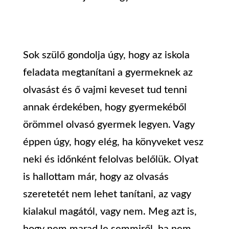
Sok szülő gondolja úgy, hogy az iskola
feladata megtanítani a gyermeknek az
olvasást és ő vajmi keveset tud tenni
annak érdekében, hogy gyermekéből
örömmel olvasó gyermek legyen. Vagy
éppen úgy, hogy elég, ha könyveket vesz
neki és időnként felolvas belőlük. Olyat
is hallottam már, hogy az olvasás
szeretetét nem lehet tanítani, az vagy
kialakul magától, vagy nem. Meg azt is,