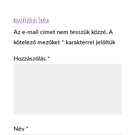
Hozzászólás Írása
Az e-mail címet nem tesszük közzé.
A
kötelező mezőket
*
karakterrel jelöltük
Hozzászólás
*
Név
*