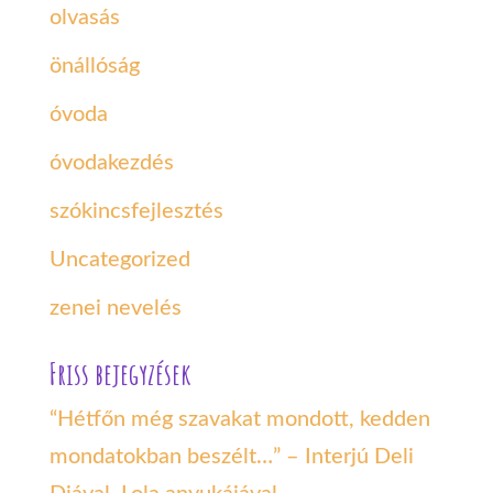
olvasás
önállóság
óvoda
óvodakezdés
szókincsfejlesztés
Uncategorized
zenei nevelés
Friss bejegyzések
“Hétfőn még szavakat mondott, kedden
mondatokban beszélt…” – Interjú Deli