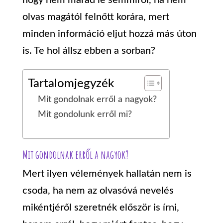
hogy nem marad le semmiről, ha nem
olvas magától felnőtt korára, mert
minden információ eljut hozzá más úton
is.
Te hol állsz ebben a sorban?
Tartalomjegyzék
Mit gondolnak erről a nagyok?
Mit gondolunk erről mi?
Mit gondolnak erről a nagyok?
Mert ilyen vélemények hallatán nem is
csoda, ha nem az olvasóvá nevelés
mikéntjéről szeretnék először is írni,