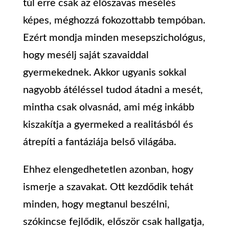
túl erre csak az élőszavas mesélés
képes, méghozzá fokozottabb tempóban.
Ezért mondja minden mesepszichológus,
hogy mesélj saját szavaiddal
gyermekednek. Akkor ugyanis sokkal
nagyobb átéléssel tudod átadni a mesét,
mintha csak olvasnád, ami még inkább
kiszakítja a gyermeked a realitásból és
átrepíti a fantáziája belső világába.
Ehhez elengedhetetlen azonban, hogy
ismerje a szavakat. Ott kezdődik tehát
minden, hogy megtanul beszélni,
szókincse fejlődik, először csak hallgatja,