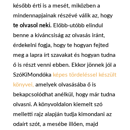
később érti is a mesét, miközben a
mindennapjainak részévé válik az, hogy
te olvasol neki.
Előbb-utóbb elindul
benne a kíváncsiság az olvasás iránt,
érdekelni fogja, hogy te hogyan fejted
meg a lapra írt szavakat és hogyan tudna
ő is részt venni ebben. Ekkor jönnek jól a
SzóKiMondóka
képes tördeléssel készült
könyvei,
amelyek olvasásába ő is
bekapcsolódhat anélkül, hogy már tudna
olvasni. A könyvoldalon kiemelt szó
melletti rajz alapján tudja kimondani az
odaírt szót, a mesébe illően, majd