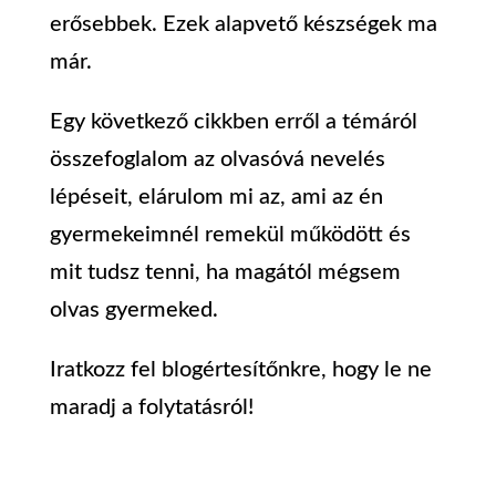
erősebbek.
Ezek alapvető készségek ma
már.
Egy következő cikkben erről a témáról
összefoglalom az olvasóvá nevelés
lépéseit, elárulom mi az, ami az én
gyermekeimnél remekül működött és
mit tudsz tenni, ha magától mégsem
olvas gyermeked.
Iratkozz fel blogértesítőnkre, hogy le ne
maradj a folytatásról!