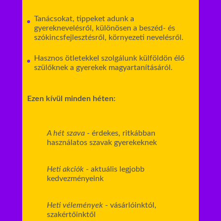
Tanácsokat, tippeket adunk a
gyereknevelésről, különösen a beszéd- és
szókincsfejlesztésről, környezeti nevelésről.
Hasznos ötletekkel szolgálunk külföldön élő
szülőknek a gyerekek magyartanításáról.
Ezen kívül minden héten:
A hét szava
- érdekes, ritkábban
használatos szavak gyerekeknek
Heti akciók
- aktuális legjobb
kedvezményeink
Heti vélemények
- vásárlóinktól,
szakértőinktől