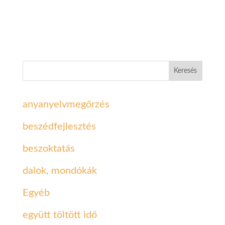
Keresés
anyanyelvmegőrzés
beszédfejlesztés
beszoktatás
dalok, mondókák
Egyéb
együtt töltött idő