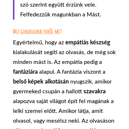
szó szerint együtt érzünk vele.
Felfedezzük magunkban a Mást.
Mit gondolunk erről mi?
Egyértelmű, hogy az
empátiás készség
kialakulását segíti az olvasás, de még sok
minden mást is. Az empátia pedig a
fantáziára
alapul. A fantázia viszont a
belső képek alkotásán
nyugszik, amikor
gyermeked csupán a hallott
szavakra
alapozva saját világot épít fel magának a
lelki szemei előtt. Amikor látja, amit
olvasol, vagy mesélsz neki. Az olvasáson