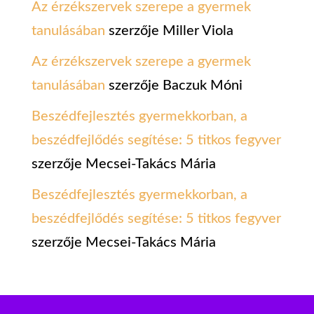
Az érzékszervek szerepe a gyermek
tanulásában
szerzője
Miller Viola
Az érzékszervek szerepe a gyermek
tanulásában
szerzője
Baczuk Móni
Beszédfejlesztés gyermekkorban, a
beszédfejlődés segítése: 5 titkos fegyver
szerzője
Mecsei-Takács Mária
Beszédfejlesztés gyermekkorban, a
beszédfejlődés segítése: 5 titkos fegyver
szerzője
Mecsei-Takács Mária