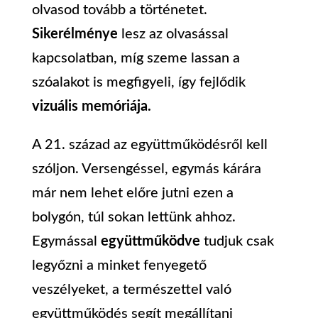
olvasod tovább a történetet.
Sikerélménye
lesz az olvasással
kapcsolatban, míg szeme lassan a
szóalakot is megfigyeli, így fejlődik
vizuális memóriája.
A 21. század az együttműködésről kell
szóljon. Versengéssel, egymás kárára
már nem lehet előre jutni ezen a
bolygón, túl sokan lettünk ahhoz.
Egymással
együttműködve
tudjuk csak
legyőzni a minket fenyegető
veszélyeket, a természettel való
együttműködés segít megállítani