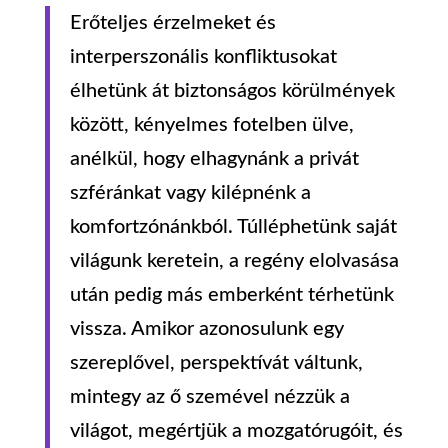
Erőteljes érzelmeket és
interperszonális konfliktusokat
élhetünk át biztonságos körülmények
között, kényelmes fotelben ülve,
anélkül, hogy elhagynánk a privát
szféránkat vagy kilépnénk a
komfortzónánkból. Túlléphetünk saját
világunk keretein, a regény elolvasása
után pedig más emberként térhetünk
vissza. Amikor azonosulunk egy
szereplővel, perspektívát váltunk,
mintegy az ő szemével nézzük a
világot, megértjük a mozgatórugóit, és