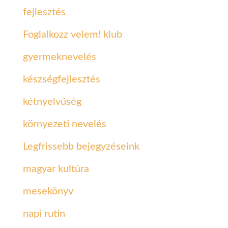
fejlesztés
Foglalkozz velem! klub
gyermeknevelés
készségfejlesztés
kétnyelvűség
környezeti nevelés
Legfrissebb bejegyzéseink
magyar kultúra
mesekönyv
napi rutin