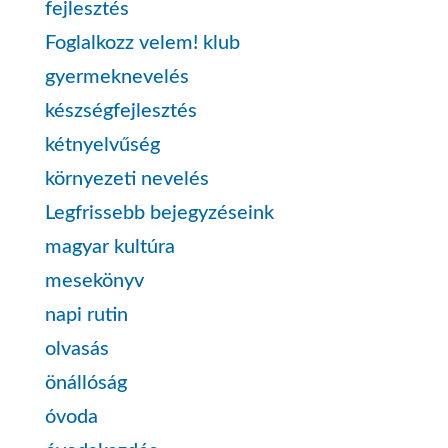
fejlesztés
Foglalkozz velem! klub
gyermeknevelés
készségfejlesztés
kétnyelvűség
környezeti nevelés
Legfrissebb bejegyzéseink
magyar kultúra
mesekönyv
napi rutin
olvasás
önállóság
óvoda