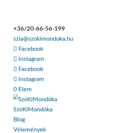
+36/20-66-56-199
szia@szokimondoka.hu
Facebook
Instagram
Facebook
Instagram
0 Elem
SzóKiMondóka
Blog
Vélemények