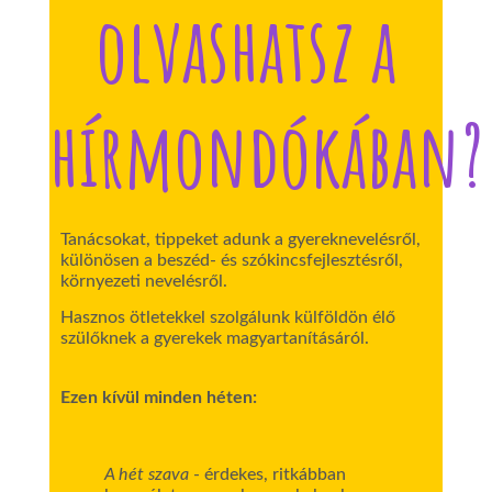
olvashatsz a
hírmondókában?
Tanácsokat, tippeket adunk a gyereknevelésről,
különösen a beszéd- és szókincsfejlesztésről,
környezeti nevelésről.
Hasznos ötletekkel szolgálunk külföldön élő
szülőknek a gyerekek magyartanításáról.
Ezen kívül minden héten:
A hét szava
- érdekes, ritkábban