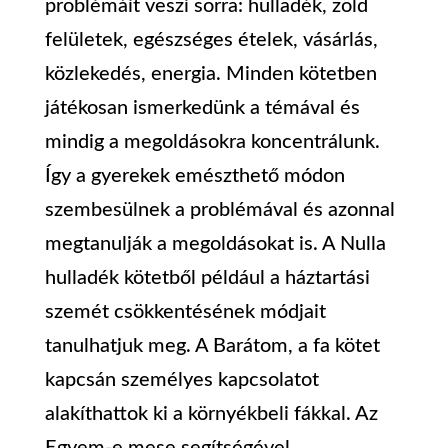
problémáit veszi sorra: hulladék, zöld
felületek, egészséges ételek, vásárlás,
közlekedés, energia. Minden kötetben
játékosan ismerkedünk a témával és
mindig a megoldásokra koncentrálunk.
Így a gyerekek emészthető módon
szembesülnek a problémával és azonnal
megtanulják a megoldásokat is. A Nulla
hulladék kötetből például a háztartási
szemét csökkentésének módjait
tanulhatjuk meg. A Barátom, a fa kötet
kapcsán személyes kapcsolatot
alakíthattok ki a környékbeli fákkal. Az