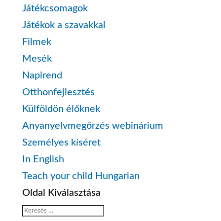
Játékcsomagok
Játékok a szavakkal
Filmek
Mesék
Napirend
Otthonfejlesztés
Külföldön élőknek
Anyanyelvmegőrzés webinárium
Személyes kíséret
In English
Teach your child Hungarian
Oldal Kiválasztása