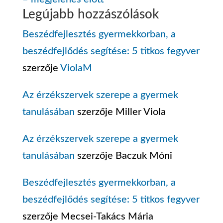
Legújabb hozzászólások
Beszédfejlesztés gyermekkorban, a
beszédfejlődés segítése: 5 titkos fegyver
szerzője
ViolaM
Az érzékszervek szerepe a gyermek
tanulásában
szerzője
Miller Viola
Az érzékszervek szerepe a gyermek
tanulásában
szerzője
Baczuk Móni
Beszédfejlesztés gyermekkorban, a
beszédfejlődés segítése: 5 titkos fegyver
szerzője
Mecsei-Takács Mária