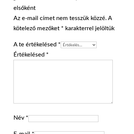
elsőként
Az e-mail címet nem tesszük közzé.
A
kötelező mezőket
*
karakterrel jelöltük
A te értékelésed
*
Értékelésed
*
Név
*