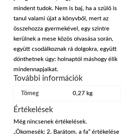
mindent tudok. Nem is baj, ha a szülő is
tanul valami újat a könyvből, mert az
összehozza gyermekével, egy szintre
kerülnek a mese közös olvasása során,
együtt csodálkoznak rá dolgokra, együtt
dönthetnek úgy: holnaptól máshogy élik
mindennapjaikat.
További információk
Tömeg
0,27 kg
Értékelések
Még nincsenek értékelések.
„Ökomesék: 2. Barátom, a fa” értékelése