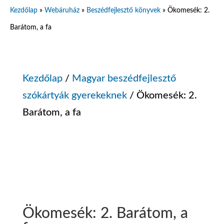
Kezdőlap
»
Webáruház
»
Beszédfejlesztő könyvek
»
Ökomesék: 2.
Barátom, a fa
Kezdőlap
/
Magyar beszédfejlesztő
szókártyák gyerekeknek
/ Ökomesék: 2.
Barátom, a fa
Ökomesék: 2. Barátom, a