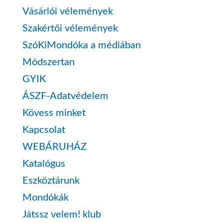
Vásárlói vélemények
Szakértői vélemények
SzóKiMondóka a médiában
Módszertan
GYIK
ÁSZF-Adatvédelem
Kövess minket
Kapcsolat
WEBÁRUHÁZ
Katalógus
Eszköztárunk
Mondókák
Játssz velem! klub