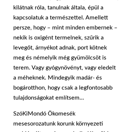
kilátnak róla, tanulnak általa, épül a
kapcsolatuk a természettel. Amellett
persze, hogy – mint minden embernek –
nekik is oxigént termelnek, szűrik a
levegőt, árnyékot adnak, port kötnek
meg és némelyik még gyümölcsöt is
terem. Vagy gyógynövényt, vagy eledelt
a méheknek. Mindegyik madár- és
bogárotthon, hogy csak a legfontosabb
tulajdonságokat említsem…
SzóKiMondó Ökomesék
mesesorozatunk korunk környezeti