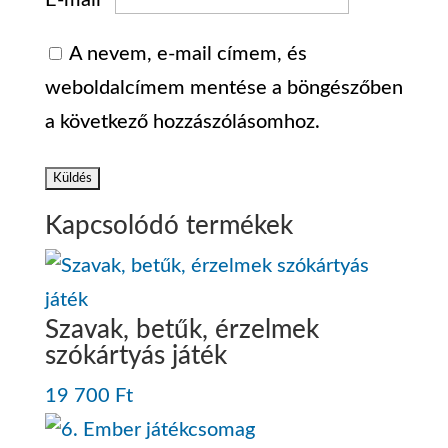
E-mail
*
A nevem, e-mail címem, és
weboldalcímem mentése a böngészőben
a következő hozzászólásomhoz.
Kapcsolódó termékek
Szavak, betűk, érzelmek
szókártyás játék
19 700
Ft