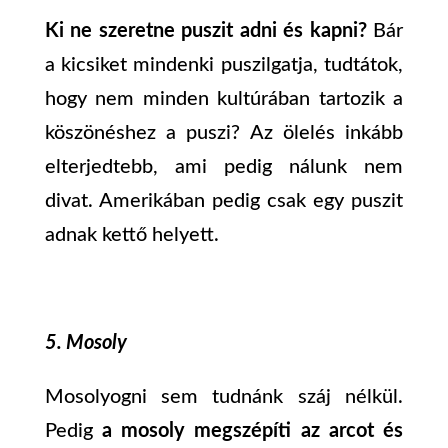
Ki ne szeretne puszit adni és kapni?
Bár
a kicsiket mindenki puszilgatja, tudtátok,
hogy nem minden kultúrában tartozik a
köszönéshez a puszi? Az ölelés inkább
elterjedtebb, ami pedig nálunk nem
divat. Amerikában pedig csak egy puszit
adnak kettő helyett.
5. Mosoly
Mosolyogni sem tudnánk száj nélkül.
Pedig
a mosoly megszépíti az arcot és