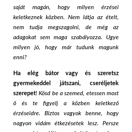
saját magán, hogy milyen érzései
keletkeznek közben. Nem látja az ételt,
nem tudja megszagolni, de még az
adagokat sem maga szabályozza. Ugye
milyen jó, hogy már tudunk magunk
enni?
Ha elég bátor vagy és szeretsz
gyermekeddel játszani, cseréljetek
szerepet
!
Kösd be a szemed, etessen most
ő és te figyelj a közben keletkező
érzéseidre. Biztos vagyok benne, hogy
nagyon vidám étkezésetek lesz. Persze