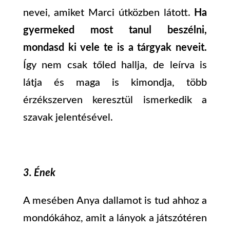
nevei, amiket Marci útközben látott.
Ha
gyermeked most tanul beszélni,
mondasd ki vele te is a tárgyak neveit.
Így nem csak tőled hallja, de leírva is
látja és maga is kimondja, több
érzékszerven keresztül ismerkedik a
szavak jelentésével.
3. Ének
A mesében Anya dallamot is tud ahhoz a
mondókához, amit a lányok a játszótéren