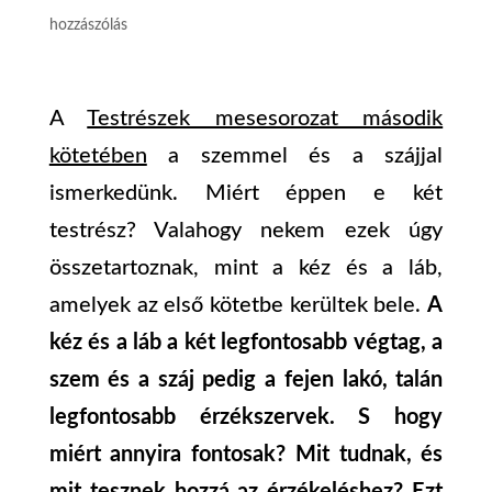
hozzászólás
A
Testrészek mesesorozat második
kötetében
a szemmel és a szájjal
ismerkedünk. Miért éppen e két
testrész? Valahogy nekem ezek úgy
összetartoznak, mint a kéz és a láb,
amelyek az első kötetbe kerültek bele.
A
kéz és a láb a két legfontosabb végtag, a
szem és a száj pedig a fejen lakó, talán
legfontosabb érzékszervek. S hogy
miért annyira fontosak? Mit tudnak, és