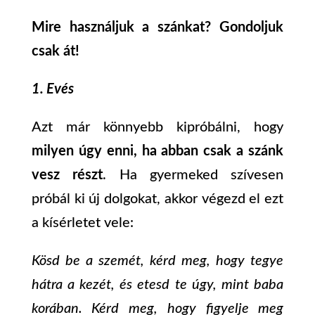
Mire használjuk a szánkat? Gondoljuk
csak át!
1. Evés
Azt már könnyebb kipróbálni, hogy
milyen úgy enni, ha abban csak a szánk
vesz részt
. Ha gyermeked szívesen
próbál ki új dolgokat, akkor végezd el ezt
a kísérletet vele:
Kösd be a szemét, kérd meg, hogy tegye
hátra a kezét, és etesd te úgy, mint baba
korában. Kérd meg, hogy figyelje meg