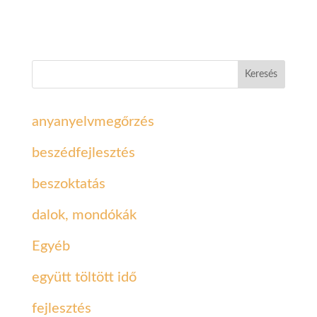
Keresés
anyanyelvmegőrzés
beszédfejlesztés
beszoktatás
dalok, mondókák
Egyéb
együtt töltött idő
fejlesztés