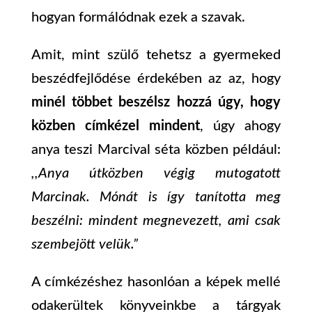
hogyan formálódnak ezek a szavak.
Amit, mint szülő tehetsz a gyermeked
beszédfejlődése érdekében az az, hogy
minél többet beszélsz hozzá úgy, hogy
közben címkézel mindent
, úgy ahogy
anya teszi Marcival séta közben például:
,,
Anya útközben végig mutogatott
Marcinak. Mónát is így tanította meg
beszélni: mindent megnevezett, ami csak
szembejött velük.”
A címkézéshez hasonlóan a képek mellé
odakerültek könyveinkbe a tárgyak