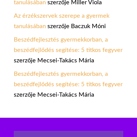
tanulásában
szerzője
Miller Viola
Az érzékszervek szerepe a gyermek
tanulásában
szerzője
Baczuk Móni
Beszédfejlesztés gyermekkorban, a
beszédfejlődés segítése: 5 titkos fegyver
szerzője
Mecsei-Takács Mária
Beszédfejlesztés gyermekkorban, a
beszédfejlődés segítése: 5 titkos fegyver
szerzője
Mecsei-Takács Mária