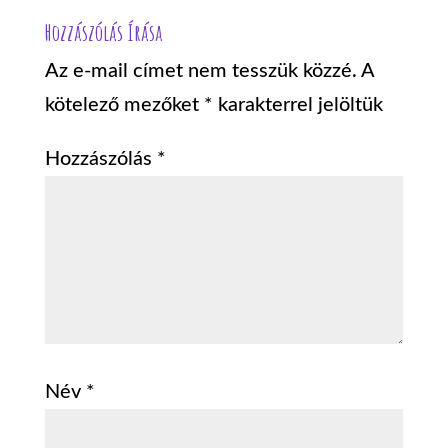
Hozzászólás Írása
Az e-mail címet nem tesszük közzé.
A
kötelező mezőket
*
karakterrel jelöltük
Hozzászólás
*
Név
*