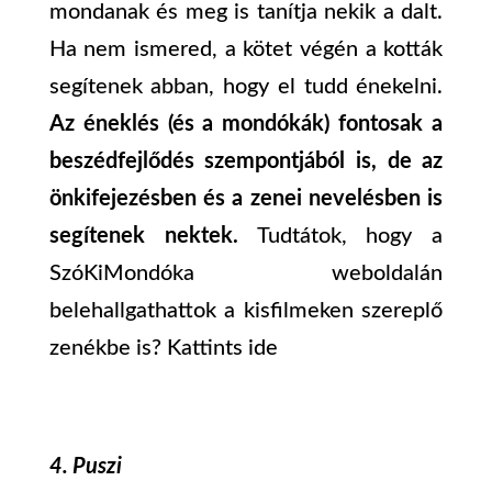
mondanak és meg is tanítja nekik a dalt.
Ha nem ismered, a kötet végén a kották
segítenek abban, hogy el tudd énekelni.
Az éneklés (és a mondókák) fontosak a
beszédfejlődés szempontjából is, de az
önkifejezésben és a zenei nevelésben is
segítenek nektek.
Tudtátok, hogy a
SzóKiMondóka weboldalán
belehallgathattok a kisfilmeken szereplő
zenékbe is?
Kattints ide
4. Puszi