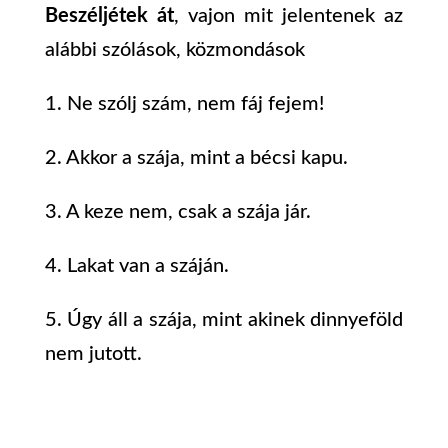
Beszéljétek át
, vajon mit jelentenek az
alábbi szólások, közmondások
1. Ne szólj szám, nem fáj fejem!
2. Akkor a szája, mint a bécsi kapu.
3. A keze nem, csak a szája jár.
4. Lakat van a száján.
5. Úgy áll a szája, mint akinek dinnyeföld
nem jutott.