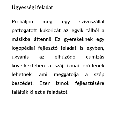
Ügyességi feladat
Próbáljon meg egy szívószállal
pattogatott kukoricát az egyik tálból a
másikba áttenni! Ez gyerekeknek egy
logopédiai fejlesztő feladat is egyben,
ugyanis az elhúzódó cumizás
következtében a száj izmai erőtlenek
lehetnek, ami meggátolja a szép
beszédet. Ezen izmok fejlesztésére
találták ki ezt a feladatot.