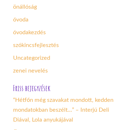
önállóság
óvoda
óvodakezdés
szókincsfejlesztés
Uncategorized
zenei nevelés
Friss bejegyzések
“Hétfőn még szavakat mondott, kedden
mondatokban beszélt…” – Interjú Deli
Diával, Lola anyukájával