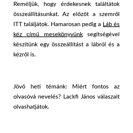
Reméljük, hogy érdekesnek találtátok
összeállításunkat. Az előzőt a szemről
ITT
találjátok. Hamarosan pedig a
Láb és
kéz című mesekönyvünk
segítségével
készítünk egy összeállítást a lábról és a
kézről is.
Jövő heti témánk: Miért fontos az
olvasóvá nevelés? Lackfi János válaszait
olvashatjátok.