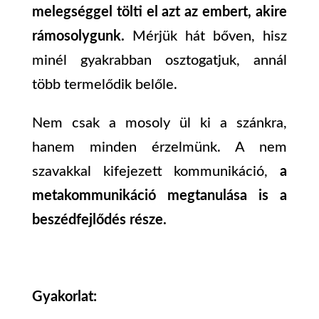
melegséggel tölti el azt az embert, akire
rámosolygunk.
Mérjük hát bőven, hisz
minél gyakrabban osztogatjuk, annál
több termelődik belőle.
Nem csak a mosoly ül ki a szánkra,
hanem minden érzelmünk. A nem
szavakkal kifejezett kommunikáció,
a
metakommunikáció megtanulása is a
beszédfejlődés része.
Gyakorlat: