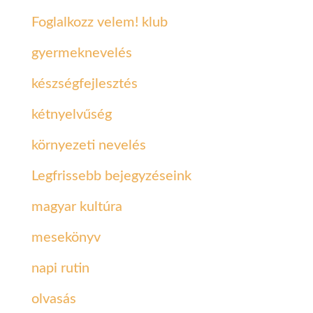
Foglalkozz velem! klub
gyermeknevelés
készségfejlesztés
kétnyelvűség
környezeti nevelés
Legfrissebb bejegyzéseink
magyar kultúra
mesekönyv
napi rutin
olvasás