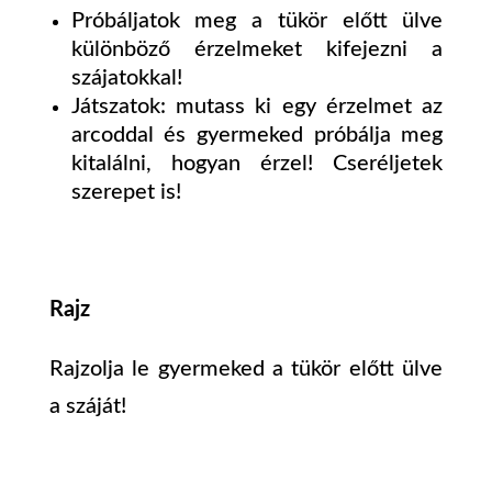
Próbáljatok meg a tükör előtt ülve
különböző érzelmeket kifejezni a
szájatokkal!
Játszatok: mutass ki egy érzelmet az
arcoddal és gyermeked próbálja meg
kitalálni, hogyan érzel! Cseréljetek
szerepet is!
Rajz
Rajzolja le gyermeked a tükör előtt ülve
a száját!