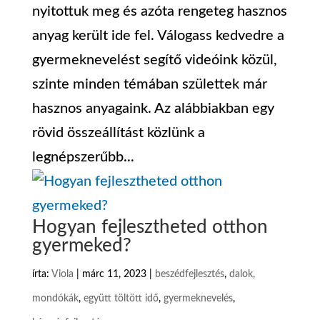
nyitottuk meg és azóta rengeteg hasznos
anyag került ide fel. Válogass kedvedre a
gyermeknevelést segítő videóink közül,
szinte minden témában születtek már
hasznos anyagaink. Az alábbiakban egy
rövid összeállítást közlünk a
legnépszerűbb...
Hogyan fejlesztheted otthon
gyermeked?
írta:
Viola
|
márc 11, 2023
|
beszédfejlesztés
,
dalok,
mondókák
,
együtt töltött idő
,
gyermeknevelés
,