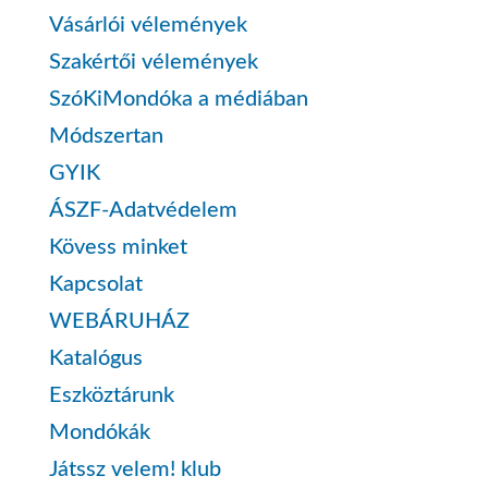
Vásárlói vélemények
Szakértői vélemények
SzóKiMondóka a médiában
Módszertan
GYIK
ÁSZF-Adatvédelem
Kövess minket
Kapcsolat
WEBÁRUHÁZ
Katalógus
Eszköztárunk
Mondókák
Játssz velem! klub