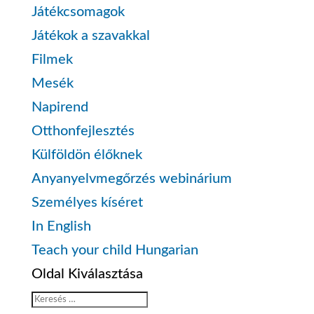
Játékcsomagok
Játékok a szavakkal
Filmek
Mesék
Napirend
Otthonfejlesztés
Külföldön élőknek
Anyanyelvmegőrzés webinárium
Személyes kíséret
In English
Teach your child Hungarian
Oldal Kiválasztása