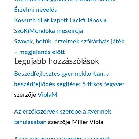
Érzelmi nevelés
Kossuth díjat kapott Lackfi János a
SzóKiMondóka meseírója
Szavak, betűk, érzelmek szókártyás játék
– megjelenés előtt
Legújabb hozzászólások
Beszédfejlesztés gyermekkorban, a
beszédfejlődés segítése: 5 titkos fegyver
szerzője
ViolaM
Az érzékszervek szerepe a gyermek
tanulásában
szerzője
Miller Viola