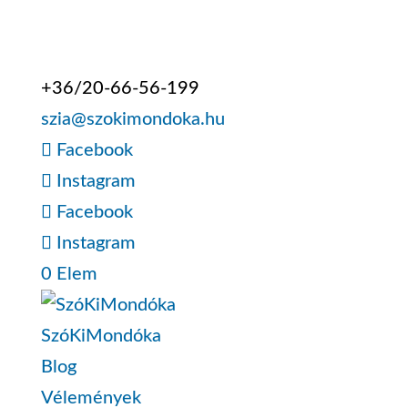
+36/20-66-56-199
szia@szokimondoka.hu
Facebook
Instagram
Facebook
Instagram
0 Elem
SzóKiMondóka
Blog
Vélemények