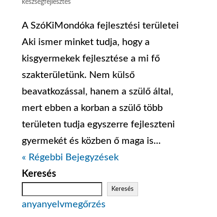
készségfejlesztés
A SzóKiMondóka fejlesztési területei
Aki ismer minket tudja, hogy a
kisgyermekek fejlesztése a mi fő
szakterületünk. Nem külső
beavatkozással, hanem a szülő által,
mert ebben a korban a szülő több
területen tudja egyszerre fejleszteni
gyermekét és közben ő maga is...
« Régebbi Bejegyzések
Keresés
Keresés
anyanyelvmegőrzés