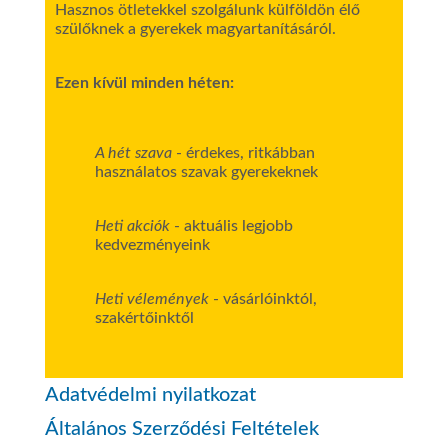
Hasznos ötletekkel szolgálunk külföldön élő
szülőknek a gyerekek magyartanításáról.
Ezen kívül minden héten:
A hét szava
- érdekes, ritkábban
használatos szavak gyerekeknek
Heti akciók
- aktuális legjobb
kedvezményeink
Heti vélemények
- vásárlóinktól,
szakértőinktől
Adatvédelmi nyilatkozat
Általános Szerződési Feltételek