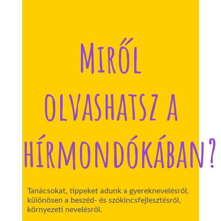
Miről
olvashatsz a
hírmondókában?
Tanácsokat, tippeket adunk a gyereknevelésről,
különösen a beszéd- és szókincsfejlesztésről,
környezeti nevelésről.