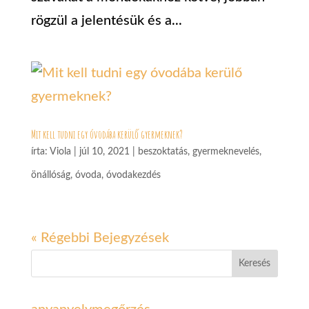
rögzül a jelentésük és a...
Mit kell tudni egy óvodába kerülő gyermeknek?
írta:
Viola
|
júl 10, 2021
|
beszoktatás
,
gyermeknevelés
,
önállóság
,
óvoda
,
óvodakezdés
« Régebbi Bejegyzések
Keresés