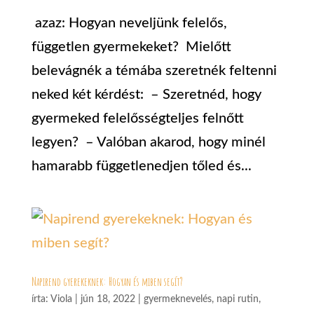
azaz: Hogyan neveljünk felelős,
független gyermekeket? Mielőtt
belevágnék a témába szeretnék feltenni
neked két kérdést: – Szeretnéd, hogy
gyermeked felelősségteljes felnőtt
legyen? – Valóban akarod, hogy minél
hamarabb függetlenedjen tőled és...
Napirend gyerekeknek: Hogyan és miben segít?
írta:
Viola
|
jún 18, 2022
|
gyermeknevelés
,
napi rutin
,