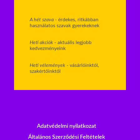
A hét szava
- érdekes, ritkábban
használatos szavak gyerekeknek
Heti akciók
- aktuális legjobb
kedvezményeink
Heti vélemények
- vásárlóinktól,
szakértőinktől
Adatvédelmi nyilatkozat
Általános Szerződési Feltételek