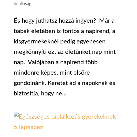
önállóság
És hogy juthatsz hozzá ingyen? Már a
babák életében is fontos a napirend, a
kisgyermekeknél pedig egyenesen
megkönnyíti ezt az életünket nap mint
nap. Valójában a napirend több
mindenre képes, mint elsőre
gondolnánk. Keretet ad a napoknak és
biztosítja, hogy ne...