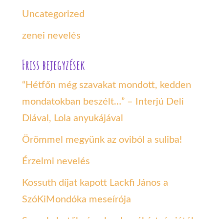
Uncategorized
zenei nevelés
Friss bejegyzések
“Hétfőn még szavakat mondott, kedden
mondatokban beszélt…” – Interjú Deli
Diával, Lola anyukájával
Örömmel megyünk az oviból a suliba!
Érzelmi nevelés
Kossuth díjat kapott Lackfi János a
SzóKiMondóka meseírója