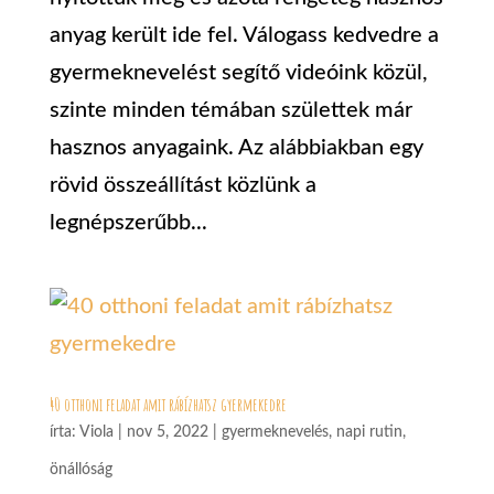
anyag került ide fel. Válogass kedvedre a
gyermeknevelést segítő videóink közül,
szinte minden témában születtek már
hasznos anyagaink. Az alábbiakban egy
rövid összeállítást közlünk a
legnépszerűbb...
40 otthoni feladat amit rábízhatsz gyermekedre
írta:
Viola
|
nov 5, 2022
|
gyermeknevelés
,
napi rutin
,
önállóság