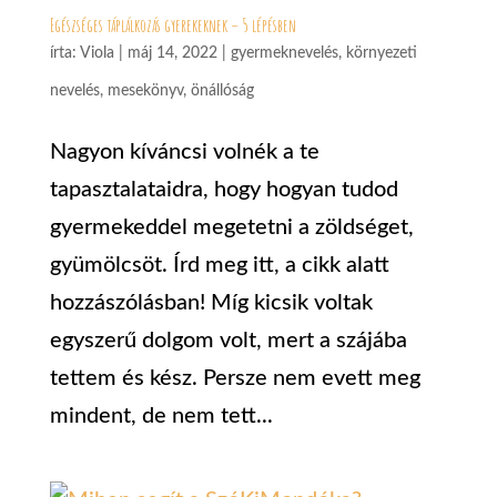
Egészséges táplálkozás gyerekeknek – 5 lépésben
írta:
Viola
|
máj 14, 2022
|
gyermeknevelés
,
környezeti
nevelés
,
mesekönyv
,
önállóság
Nagyon kíváncsi volnék a te
tapasztalataidra, hogy hogyan tudod
gyermekeddel megetetni a zöldséget,
gyümölcsöt. Írd meg itt, a cikk alatt
hozzászólásban! Míg kicsik voltak
egyszerű dolgom volt, mert a szájába
tettem és kész. Persze nem evett meg
mindent, de nem tett...