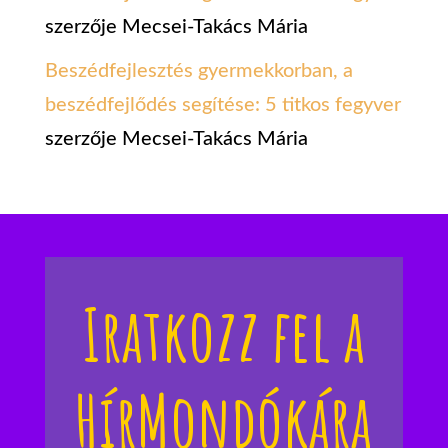
szerzője
Mecsei-Takács Mária
Beszédfejlesztés gyermekkorban, a
beszédfejlődés segítése: 5 titkos fegyver
szerzője
Mecsei-Takács Mária
Iratkozz fel a
HírMondókára