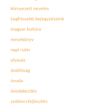
környezeti nevelés
Legfrissebb bejegyzéseink
magyar kultúra
mesekönyv
napi rutin
olvasás
önállóság
óvoda
óvodakezdés
szókincsfejlesztés