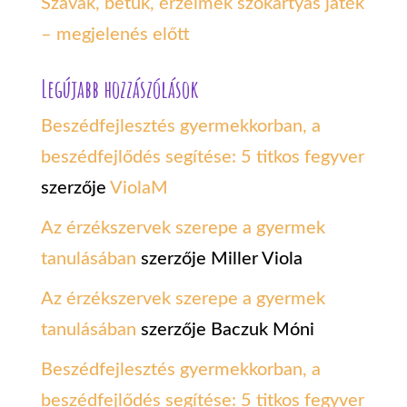
Szavak, betűk, érzelmek szókártyás játék
– megjelenés előtt
Legújabb hozzászólások
Beszédfejlesztés gyermekkorban, a
beszédfejlődés segítése: 5 titkos fegyver
szerzője
ViolaM
Az érzékszervek szerepe a gyermek
tanulásában
szerzője
Miller Viola
Az érzékszervek szerepe a gyermek
tanulásában
szerzője
Baczuk Móni
Beszédfejlesztés gyermekkorban, a
beszédfejlődés segítése: 5 titkos fegyver