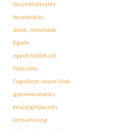
beszédfejlesztés
beszoktatás
dalok, mondókák
Egyéb
együtt töltött idő
fejlesztés
Foglalkozz velem! klub
gyermeknevelés
készségfejlesztés
kétnyelvűség