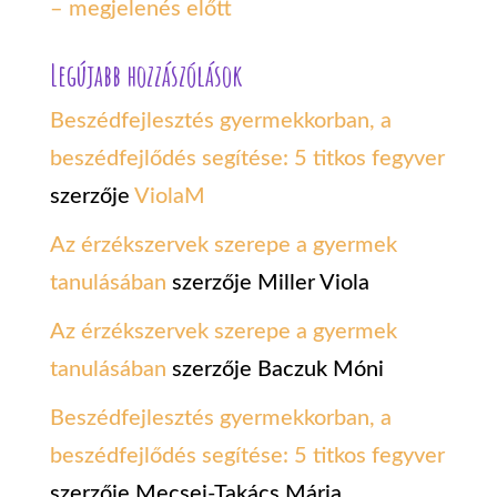
– megjelenés előtt
Legújabb hozzászólások
Beszédfejlesztés gyermekkorban, a
beszédfejlődés segítése: 5 titkos fegyver
szerzője
ViolaM
Az érzékszervek szerepe a gyermek
tanulásában
szerzője
Miller Viola
Az érzékszervek szerepe a gyermek
tanulásában
szerzője
Baczuk Móni
Beszédfejlesztés gyermekkorban, a
beszédfejlődés segítése: 5 titkos fegyver
szerzője
Mecsei-Takács Mária