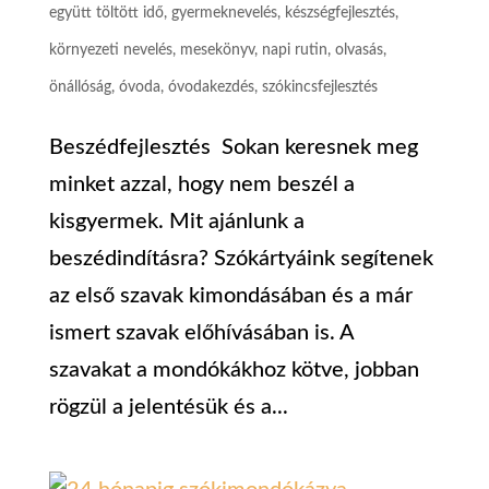
együtt töltött idő
,
gyermeknevelés
,
készségfejlesztés
,
környezeti nevelés
,
mesekönyv
,
napi rutin
,
olvasás
,
önállóság
,
óvoda
,
óvodakezdés
,
szókincsfejlesztés
Beszédfejlesztés Sokan keresnek meg
minket azzal, hogy nem beszél a
kisgyermek. Mit ajánlunk a
beszédindításra? Szókártyáink segítenek
az első szavak kimondásában és a már
ismert szavak előhívásában is. A
szavakat a mondókákhoz kötve, jobban
rögzül a jelentésük és a...