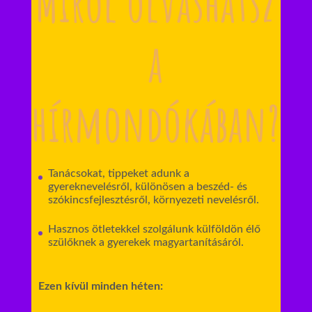
Miről olvashatsz
a
hírmondókában?
Tanácsokat, tippeket adunk a
gyereknevelésről, különösen a beszéd- és
szókincsfejlesztésről, környezeti nevelésről.
Hasznos ötletekkel szolgálunk külföldön élő
szülőknek a gyerekek magyartanításáról.
Ezen kívül minden héten: