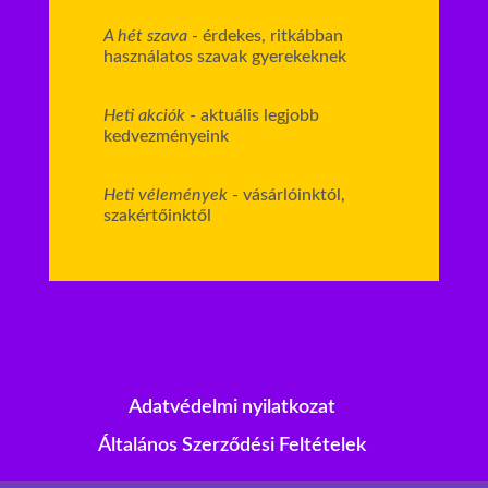
A hét szava
- érdekes, ritkábban
használatos szavak gyerekeknek
Heti akciók
- aktuális legjobb
kedvezményeink
Heti vélemények
- vásárlóinktól,
szakértőinktől
Adatvédelmi nyilatkozat
Általános Szerződési Feltételek