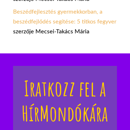
Beszédfejlesztés gyermekkorban, a
beszédfejlődés segítése: 5 titkos fegyver
szerzője
Mecsei-Takács Mária
Iratkozz fel a
HírMondókára