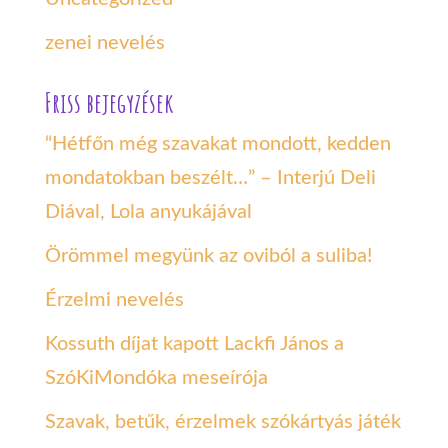
zenei nevelés
Friss bejegyzések
“Hétfőn még szavakat mondott, kedden
mondatokban beszélt…” – Interjú Deli
Diával, Lola anyukájával
Örömmel megyünk az oviból a suliba!
Érzelmi nevelés
Kossuth díjat kapott Lackfi János a
SzóKiMondóka meseírója
Szavak, betűk, érzelmek szókártyás játék