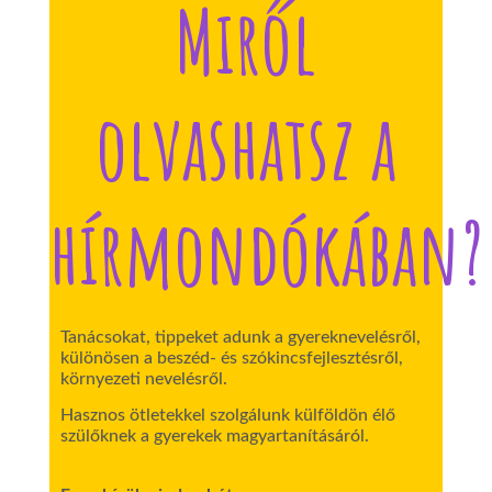
Miről
olvashatsz a
hírmondókában?
Tanácsokat, tippeket adunk a gyereknevelésről,
különösen a beszéd- és szókincsfejlesztésről,
környezeti nevelésről.
Hasznos ötletekkel szolgálunk külföldön élő
szülőknek a gyerekek magyartanításáról.