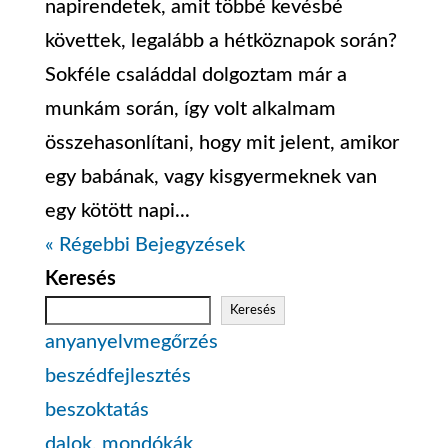
napirendetek, amit többé kevésbé
követtek, legalább a hétköznapok során?
Sokféle családdal dolgoztam már a
munkám során, így volt alkalmam
összehasonlítani, hogy mit jelent, amikor
egy babának, vagy kisgyermeknek van
egy kötött napi...
« Régebbi Bejegyzések
Keresés
Keresés
anyanyelvmegőrzés
beszédfejlesztés
beszoktatás
dalok, mondókák