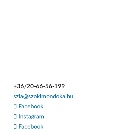
+36/20-66-56-199
szia@szokimondoka.hu
Facebook
Instagram
Facebook