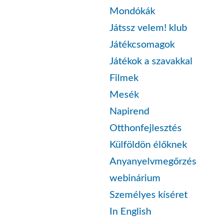
Mondókák
Játssz velem! klub
Játékcsomagok
Játékok a szavakkal
Filmek
Mesék
Napirend
Otthonfejlesztés
Külföldön élőknek
Anyanyelvmegőrzés
webinárium
Személyes kíséret
In English