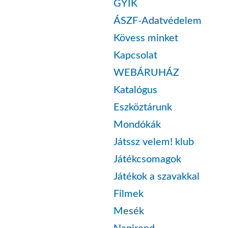
GYIK
ÁSZF-Adatvédelem
Kövess minket
Kapcsolat
WEBÁRUHÁZ
Katalógus
Eszköztárunk
Mondókák
Játssz velem! klub
Játékcsomagok
Játékok a szavakkal
Filmek
Mesék