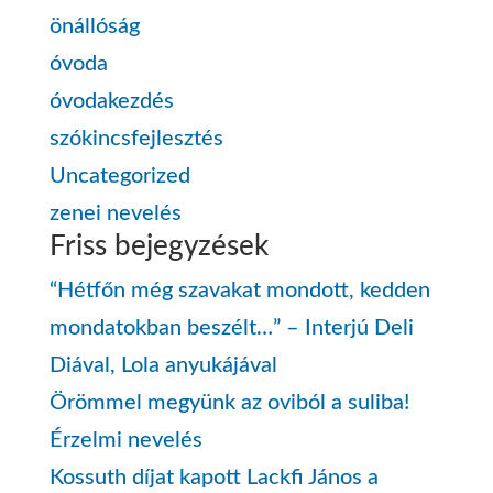
önállóság
óvoda
óvodakezdés
szókincsfejlesztés
Uncategorized
zenei nevelés
Friss bejegyzések
“Hétfőn még szavakat mondott, kedden
mondatokban beszélt…” – Interjú Deli
Diával, Lola anyukájával
Örömmel megyünk az oviból a suliba!
Érzelmi nevelés
Kossuth díjat kapott Lackfi János a