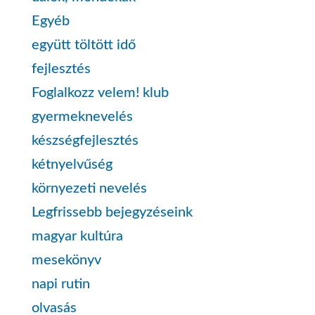
Egyéb
együtt töltött idő
fejlesztés
Foglalkozz velem! klub
gyermeknevelés
készségfejlesztés
kétnyelvűség
környezeti nevelés
Legfrissebb bejegyzéseink
magyar kultúra
mesekönyv
napi rutin
olvasás