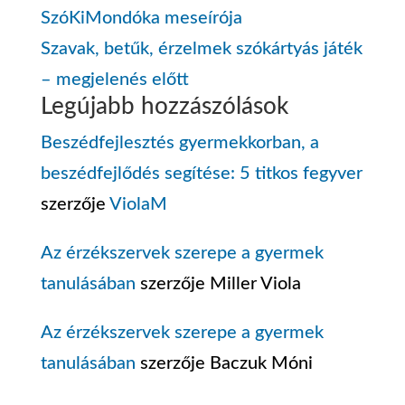
SzóKiMondóka meseírója
Szavak, betűk, érzelmek szókártyás játék
– megjelenés előtt
Legújabb hozzászólások
Beszédfejlesztés gyermekkorban, a
beszédfejlődés segítése: 5 titkos fegyver
szerzője
ViolaM
Az érzékszervek szerepe a gyermek
tanulásában
szerzője
Miller Viola
Az érzékszervek szerepe a gyermek
tanulásában
szerzője
Baczuk Móni