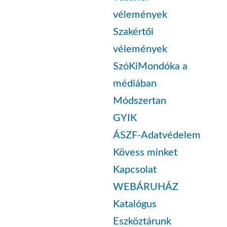
vélemények
Szakértői
vélemények
SzóKiMondóka a
médiában
Módszertan
GYIK
ÁSZF-Adatvédelem
Kövess minket
Kapcsolat
WEBÁRUHÁZ
Katalógus
Eszköztárunk