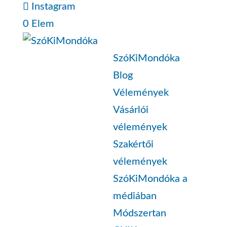
Instagram
0 Elem
SzóKiMondóka
Blog
Vélemények
Vásárlói
vélemények
Szakértői
vélemények
SzóKiMondóka a
médiában
Módszertan