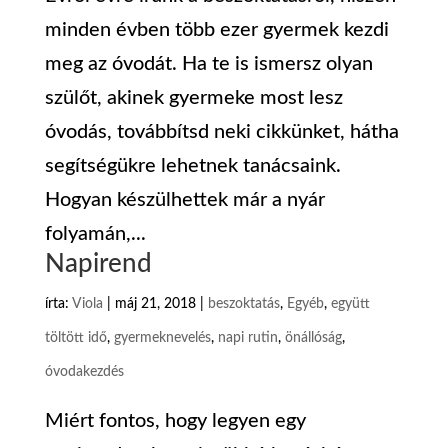
minden évben több ezer gyermek kezdi
meg az óvodát. Ha te is ismersz olyan
szülőt, akinek gyermeke most lesz
óvodás, továbbítsd neki cikkünket, hátha
segítségükre lehetnek tanácsaink.
Hogyan készülhettek már a nyár
folyamán,...
Napirend
írta:
Viola
|
máj 21, 2018
|
beszoktatás
,
Egyéb
,
együtt
töltött idő
,
gyermeknevelés
,
napi rutin
,
önállóság
,
óvodakezdés
Miért fontos, hogy legyen egy