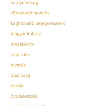
kétnyelvűség
környezeti nevelés
Legfrissebb bejegyzéseink
magyar kultúra
mesekönyv
napi rutin
olvasás
önállóság
óvoda
óvodakezdés