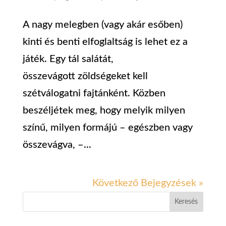
A nagy melegben (vagy akár esőben)
kinti és benti elfoglaltság is lehet ez a
játék. Egy tál salátát,
összevágott zöldségeket kell
szétválogatni fajtánként. Közben
beszéljétek meg, hogy melyik milyen
színű, milyen formájú – egészben vagy
összevágva, –...
Következő Bejegyzések »
Keresés