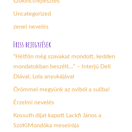
szókincsfejlesztés
Uncategorized
zenei nevelés
Friss bejegyzések
“Hétfőn még szavakat mondott, kedden
mondatokban beszélt…” – Interjú Deli
Diával, Lola anyukájával
Örömmel megyünk az oviból a suliba!
Érzelmi nevelés
Kossuth díjat kapott Lackfi János a
SzóKiMondóka meseírója