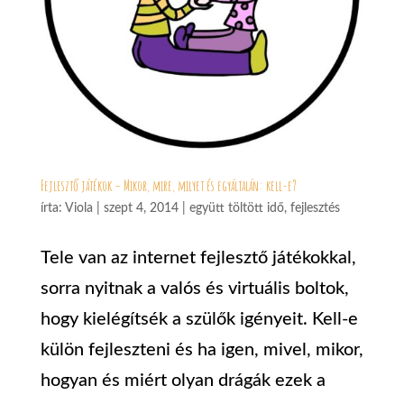
Fejlesztő játékok – Mikor, mire, milyet és egyáltalán: kell-e?
írta:
Viola
|
szept 4, 2014
|
együtt töltött idő
,
fejlesztés
Tele van az internet fejlesztő játékokkal,
sorra nyitnak a valós és virtuális boltok,
hogy kielégítsék a szülők igényeit. Kell-e
külön fejleszteni és ha igen, mivel, mikor,
hogyan és miért olyan drágák ezek a