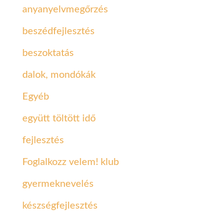
anyanyelvmegőrzés
beszédfejlesztés
beszoktatás
dalok, mondókák
Egyéb
együtt töltött idő
fejlesztés
Foglalkozz velem! klub
gyermeknevelés
készségfejlesztés