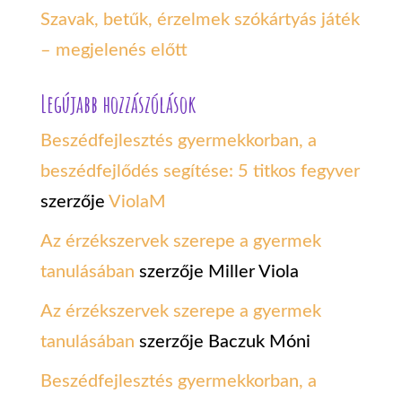
Szavak, betűk, érzelmek szókártyás játék
– megjelenés előtt
Legújabb hozzászólások
Beszédfejlesztés gyermekkorban, a
beszédfejlődés segítése: 5 titkos fegyver
szerzője
ViolaM
Az érzékszervek szerepe a gyermek
tanulásában
szerzője
Miller Viola
Az érzékszervek szerepe a gyermek
tanulásában
szerzője
Baczuk Móni
Beszédfejlesztés gyermekkorban, a